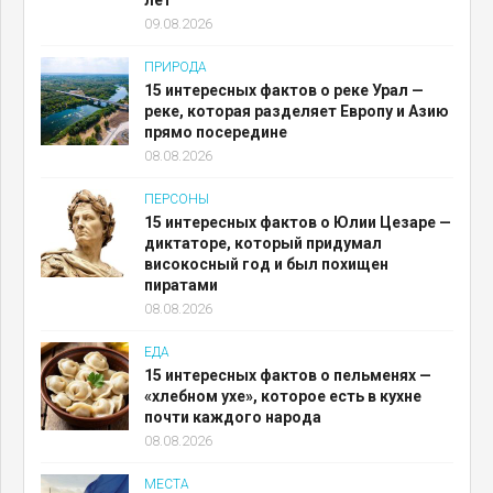
лет
09.08.2026
ПРИРОДА
15 интересных фактов о реке Урал —
реке, которая разделяет Европу и Азию
прямо посередине
08.08.2026
ПЕРСОНЫ
15 интересных фактов о Юлии Цезаре —
диктаторе, который придумал
високосный год и был похищен
пиратами
08.08.2026
ЕДА
15 интересных фактов о пельменях —
«хлебном ухе», которое есть в кухне
почти каждого народа
08.08.2026
МЕСТА