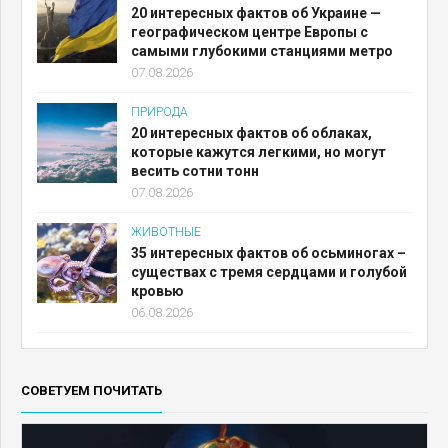
20 интересных фактов об Украине —
географическом центре Европы с
самыми глубокими станциями метро
07.08.2026
ПРИРОДА
20 интересных фактов об облаках,
которые кажутся легкими, но могут
весить сотни тонн
07.08.2026
ЖИВОТНЫЕ
35 интересных фактов об осьминогах –
существах с тремя сердцами и голубой
кровью
06.08.2026
СОВЕТУЕМ ПОЧИТАТЬ