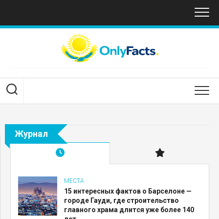
Перейти
к
содержанию
Журнал
МЕСТА
15 интересных фактов о Барселоне —
городе Гауди, где строительство
главного храма длится уже более 140