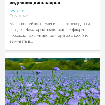
видевших динозавров
РАСТЕНИЯ
29.06.2026
Мир растений полон удивительных рекордов и
загадок. Некоторые представители флоры
поражают яркими цветами, другие способны
выживать в...