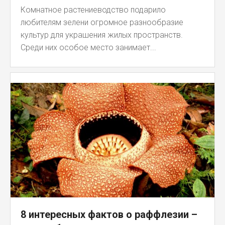
Комнатное растениеводство подарило
любителям зелени огромное разнообразие
культур для украшения жилых пространств.
Среди них особое место занимает...
8 интересных фактов о раффлезии –