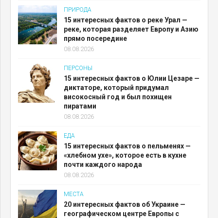
ПРИРОДА
15 интересных фактов о реке Урал —
реке, которая разделяет Европу и Азию
прямо посередине
08.08.2026
ПЕРСОНЫ
15 интересных фактов о Юлии Цезаре —
диктаторе, который придумал
високосный год и был похищен
пиратами
08.08.2026
ЕДА
15 интересных фактов о пельменях —
«хлебном ухе», которое есть в кухне
почти каждого народа
08.08.2026
МЕСТА
20 интересных фактов об Украине —
географическом центре Европы с