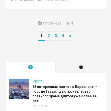
Страница 1 из 4
1
2
3
4
»
МЕСТА
15 интересных фактов о Барселоне —
городе Гауди, где строительство
главного храма длится уже более 140
лет
09.08.2026