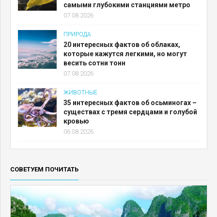
самыми глубокими станциями метро
07.08.2026
ПРИРОДА
20 интересных фактов об облаках,
которые кажутся легкими, но могут
весить сотни тонн
07.08.2026
ЖИВОТНЫЕ
35 интересных фактов об осьминогах –
существах с тремя сердцами и голубой
кровью
06.08.2026
СОВЕТУЕМ ПОЧИТАТЬ