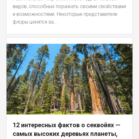
видов, способных поражать своими свойствами
и возможностями. Некоторые представители
флоры ценятся за...
12 интересных фактов о секвойях —
самых высоких деревьях планеты,