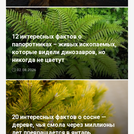
12 интересных фактов о
папоротниках – живых ископаемых,
которые видели динозавров, но
никогда не цветут
02.08.2026
20 интересных фактов о сосне —
дереве, чья смола через миллионы
лет превращается в янтарь