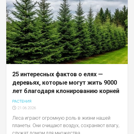
25 интересных фактов о елях —
деревьях, которые могут жить 9000
лет благодаря клонированию корней
РАСТЕНИЯ
21.06.2026
Леса играют огромную роль в жизни нашей
планеты. Они очищают воздух, сохраняют влагу,
служат домом для множества...