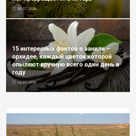
24.07.2026
15 интересных фактов о ванили –
орхидее, каждый цветок которой
опыляют вручную всего один день в
году
14.07.2026