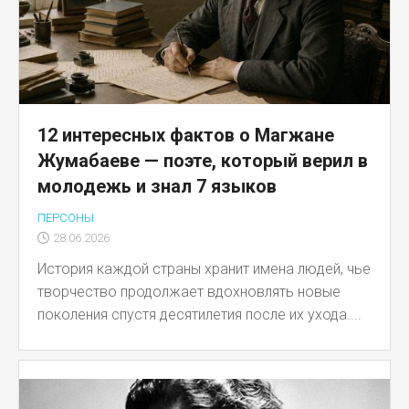
12 интересных фактов о Магжане
Жумабаеве — поэте, который верил в
молодежь и знал 7 языков
ПЕРСОНЫ
28.06.2026
История каждой страны хранит имена людей, чье
творчество продолжает вдохновлять новые
поколения спустя десятилетия после их ухода....