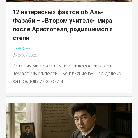
12 интересных фактов об Аль-
Фараби – «Втором учителе» мира
после Аристотеля, родившемся в
степи
ПЕРСОНЫ
04.07.2026
История мировой науки и философии знает
немало мыслителей, чьё влияние вышло далеко
за пределы их эпохи и...