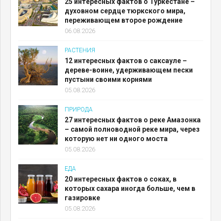
25 интересных фактов о Туркестане –
духовном сердце тюркского мира,
переживающем второе рождение
06.08.2026
РАСТЕНИЯ
12 интересных фактов о саксауле –
дереве-воине, удерживающем пески
пустыни своими корнями
05.08.2026
ПРИРОДА
27 интересных фактов о реке Амазонка
– самой полноводной реке мира, через
которую нет ни одного моста
05.08.2026
ЕДА
20 интересных фактов о соках, в
которых сахара иногда больше, чем в
газировке
05.08.2026