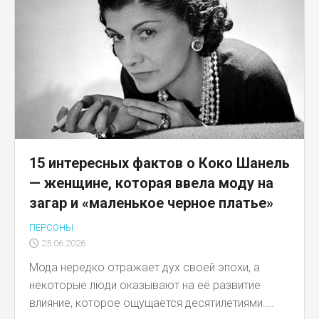
15 интересных фактов о Коко Шанель
— женщине, которая ввела моду на
загар и «маленькое черное платье»
ПЕРСОНЫ
25.06.2026
Мода нередко отражает дух своей эпохи, а
некоторые люди оказывают на её развитие
влияние, которое ощущается десятилетиями....