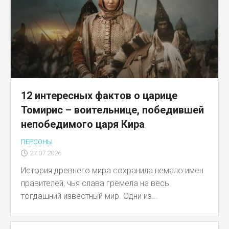
12 интересных фактов о царице
Томирис – воительнице, победившей
непобедимого царя Кира
ПЕРСОНЫ
27.07.2026
История древнего мира сохранила немало имен
правителей, чья слава гремела на весь
тогдашний известный мир. Одни из...