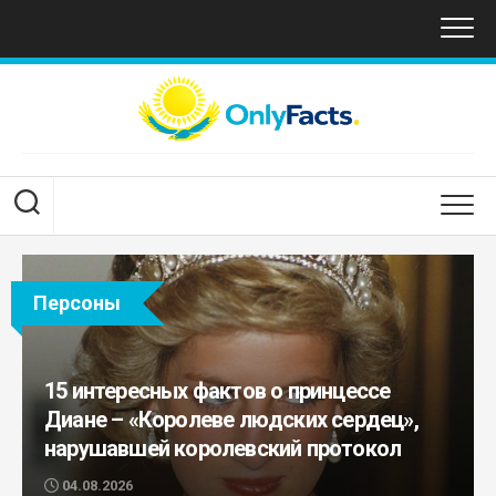
Перейти
к
содержанию
Персоны
15 интересных фактов о принцессе
Диане – «Королеве людских сердец»,
нарушавшей королевский протокол
04.08.2026