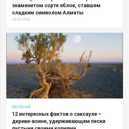
знаменитом сорте яблок, ставшем
сладким символом Алматы
28.04.2026
РАСТЕНИЯ
12 интересных фактов о саксауле –
дереве-воине, удерживающем пески
пустыни своими корнями