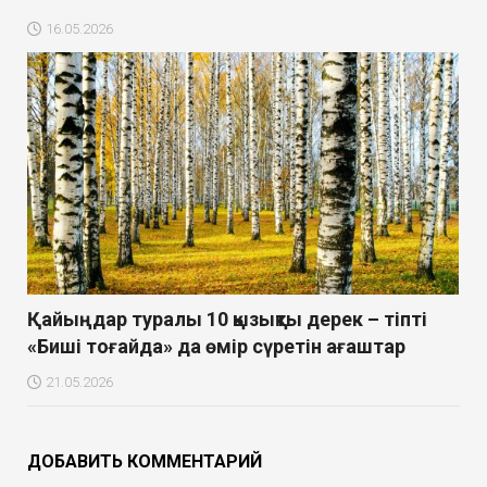
16.05.2026
Қайыңдар туралы 10 қызықты дерек – тіпті
«Биші тоғайда» да өмір сүретін ағаштар
21.05.2026
ДОБАВИТЬ КОММЕНТАРИЙ