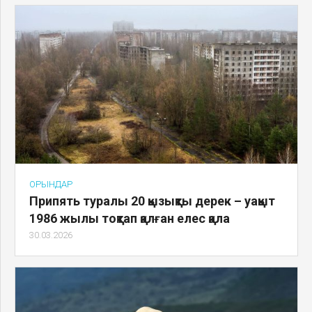
ОРЫНДАР
Припять туралы 20 қызықты дерек – уақыт
1986 жылы тоқтап қалған елес қала
30.03.2026