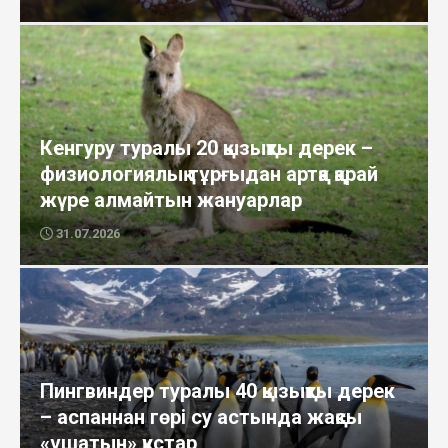
Кенгуру туралы 20 қызықты дерек –
физиологиялық тұрғыдан артқа қарай
жүре алмайтын жануарлар
31.07.2026
Пингвиндер туралы 40 қызықты дерек
– аспаннан гөрі су астында жақсы
«ұшатын» құстар