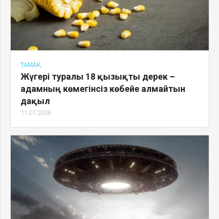
ТАМАҚ
Жүгері туралы 18 қызықты дерек –
адамның көмегінсіз көбейе алмайтын
дақыл
11.07.2026