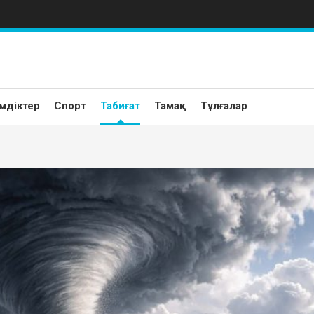
мдіктер
Спорт
Табиғат
Тамақ
Тұлғалар