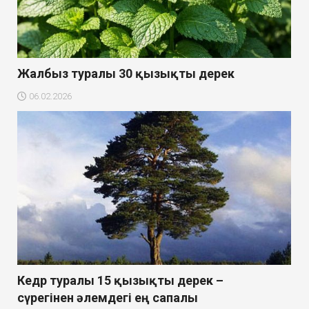
Жалбыз туралы 30 қызықты дерек
06.02.2026
Кедр туралы 15 қызықты дерек –
сүрегінен әлемдегі ең сапалы