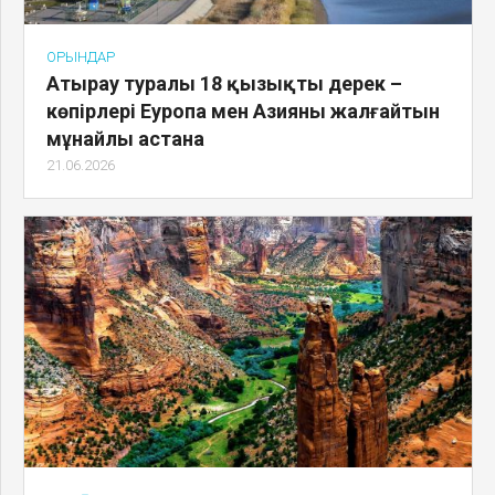
ОРЫНДАР
Атырау туралы 18 қызықты дерек –
көпірлері Еуропа мен Азияны жалғайтын
мұнайлы астана
21.06.2026