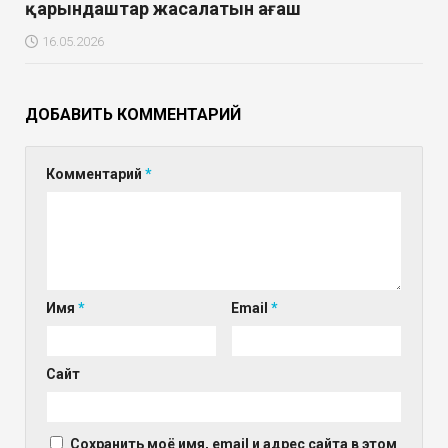
қарындаштар жасалатын ағаш
16.05.2026
ДОБАВИТЬ КОММЕНТАРИЙ
Комментарий
*
Имя
*
Email
*
Сайт
Сохранить моё имя, email и адрес сайта в этом