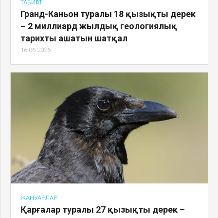
ТАБИҒАТ
Гранд-Каньон туралы 18 қызықты дерек
– 2 миллиард жылдық геологиялық
тарихты ашатын шатқал
16.06.2026
ЖАНУАРЛАР
Қарғалар туралы 27 қызықты дерек –