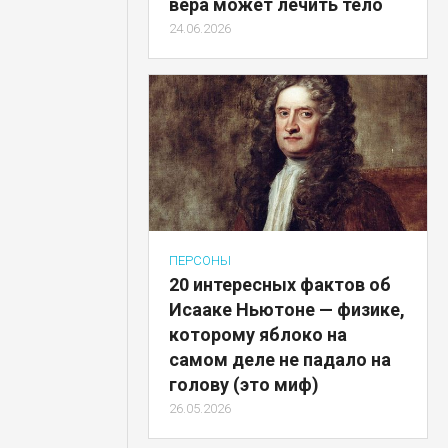
вера может лечить тело
24.06.2026
ПЕРСОНЫ
20 интересных фактов об
Исааке Ньютоне — физике,
которому яблоко на
самом деле не падало на
голову (это миф)
26.05.2026