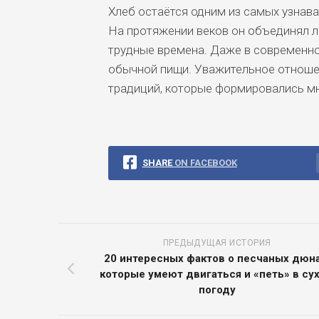
Хлеб остаётся одним из самых узнава
На протяжении веков он объединял 
трудные времена. Даже в современно
обычной пищи. Уважительное отношен
традиций, которые формировались м
SHARE
ON FACEBOOK
ПРЕДЫДУЩАЯ ИСТОРИЯ
20 интересных фактов о песчаных дюна
которые умеют двигаться и «петь» в су
погоду