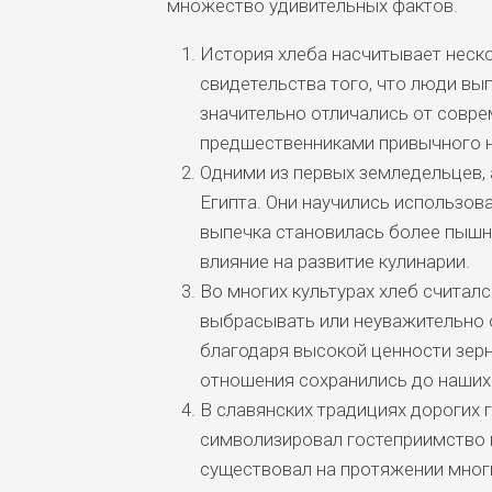
множество удивительных фактов.
История хлеба насчитывает неско
свидетельства того, что люди вы
значительно отличались от совре
предшественниками привычного н
Одними из первых земледельцев, 
Египта. Они научились использов
выпечка становилась более пышно
влияние на развитие кулинарии.
Во многих культурах хлеб считал
выбрасывать или неуважительно 
благодаря высокой ценности зерн
отношения сохранились до наших
В славянских традициях дорогих 
символизировал гостеприимство 
существовал на протяжении многи