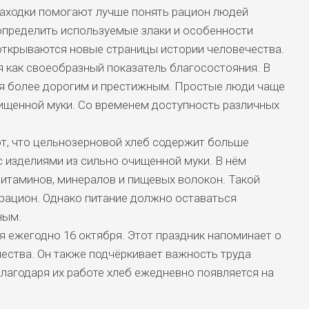
находки помогают лучше понять рацион людей
определить используемые злаки и особенности
открываются новые страницы истории человечества.
 как своеобразный показатель благосостояния. В
ся более дорогим и престижным. Простые люди чаще
чищенной муки. Со временем доступность различных
, что цельнозерновой хлеб содержит больше
 изделиями из сильно очищенной муки. В нём
витаминов, минералов и пищевых волокон. Такой
рацион. Однако питание должно оставаться
ным.
 ежегодно 16 октября. Этот праздник напоминает о
чества. Он также подчёркивает важность труда
Благодаря их работе хлеб ежедневно появляется на