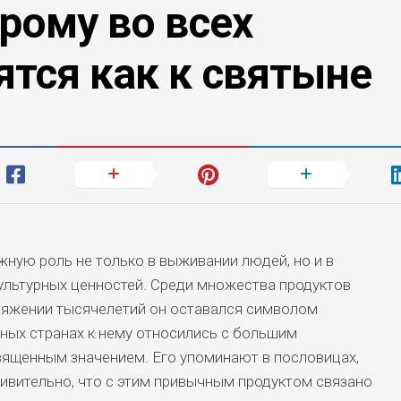
орому во всех
ятся как к святыне
жную роль не только в выживании людей, но и в
ультурных ценностей. Среди множества продуктов
тяжении тысячелетий он оставался символом
азных странах к нему относились с большим
вященным значением. Его упоминают в пословицах,
дивительно, что с этим привычным продуктом связано