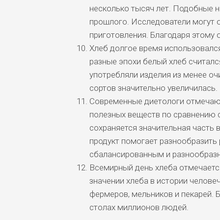
несколько тысяч лет. Подобные 
прошлого. Исследователи могут 
приготовления. Благодаря этому 
Хлеб долгое время использовался
разные эпохи белый хлеб считал
употребляли изделия из менее о
сортов значительно увеличилась.
Современные диетологи отмечают
полезных веществ по сравнению с
сохраняется значительная часть 
продукт помогает разнообразить 
сбалансированным и разнообраз
Всемирный день хлеба отмечается
значении хлеба в истории челове
фермеров, мельников и пекарей. 
столах миллионов людей.