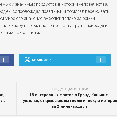
емых и значимых продуктов в истории человечества.
людей, сопровождал праздники и помогал переживать
м мире его значение выходит далеко за рамки
ие к хлебу напоминает о ценности труда, природы и
ногими поколениями.
SHARE
ON X
СЛЕДУЮЩАЯ ИСТОРИЯ
х,
18 интересных фактов о Гранд-Каньоне —
хую
ущелье, открывающем геологическую истори
за 2 миллиарда лет