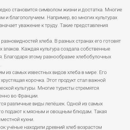
редко становится символом жизни и достатка. Многие
м и благополучием. Например, во многих культурах
означает уважение к труду. Такие представления
разновидностей хлеба. В разных странах его готовят
их злаков. Каждая культура создала собственные
я. Благодаря этому разнообразие хлебобулочных
.
им из самых известных видов хлеба в мире. Его
хрустящая корочка. Этот продукт стал важной
еской культуры. Многие туристы стремятся
енно во Франции.
ся различные виды лепёшек. Одной из самых
сто подают к мясным и овощным блюдам. Такая
местной кухни.
ок учёные находили древний хлеб возрастом