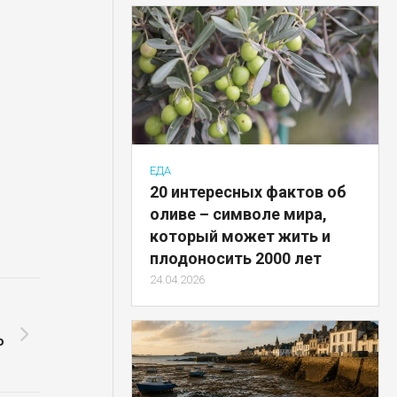
ЕДА
20 интересных фактов об
оливе – символе мира,
который может жить и
плодоносить 2000 лет
24.04.2026
ю