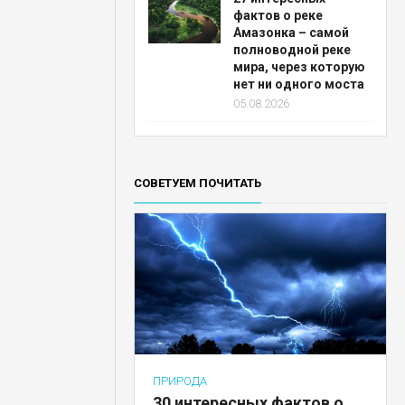
фактов о реке
Амазонка – самой
полноводной реке
мира, через которую
нет ни одного моста
05.08.2026
СОВЕТУЕМ ПОЧИТАТЬ
ПРИРОДА
30 интересных фактов о