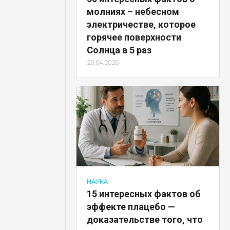
молниях – небесном
электричестве, которое
горячее поверхности
Солнца в 5 раз
20.04.2026
НАУКА
15 интересных фактов об
эффекте плацебо —
доказательстве того, что