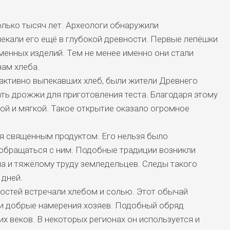
лько тысяч лет. Археологи обнаружили
пекали его ещё в глубокой древности. Первые лепёшки
менных изделий. Тем не менее именно они стали
ам хлеба.
активно выпекавших хлеб, были жители Древнего
ать дрожжи для приготовления теста. Благодаря этому
й и мягкой. Такое открытие оказало огромное
ся священным продуктом. Его нельзя было
обращаться с ним. Подобные традиции возникли
а и тяжёлому труду земледельцев. Следы такого
 дней.
гостей встречали хлебом и солью. Этот обычай
и добрые намерения хозяев. Подобный обряд
х веков. В некоторых регионах он используется и