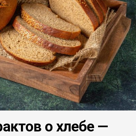
актов о хлебе —