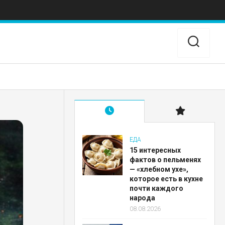
ЕДА
15 интересных
фактов о пельменях
— «хлебном ухе»,
которое есть в кухне
почти каждого
народа
08.08.2026