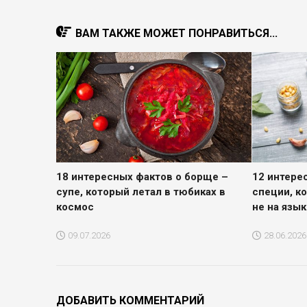
ВАМ ТАКЖЕ МОЖЕТ ПОНРАВИТЬСЯ...
18 интересных фактов о борще –
12 интере
супе, который летал в тюбиках в
специи, к
космос
не на язык
09.07.2026
28.06.2026
ДОБАВИТЬ КОММЕНТАРИЙ