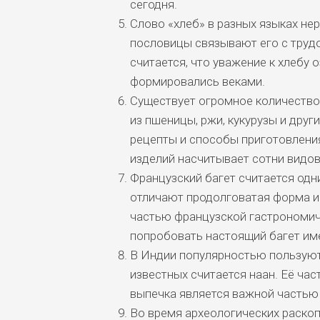
сегодня.
Слово «хлеб» в разных языках не
пословицы связывают его с трудо
считается, что уважение к хлебу 
формировались веками.
Существует огромное количество 
из пшеницы, ржи, кукурузы и друг
рецепты и способы приготовлени
изделий насчитывает сотни видов
Французский багет считается одн
отличают продолговатая форма и 
частью французской гастрономич
попробовать настоящий багет им
В Индии популярностью пользуют
известных считается наан. Её ча
выпечка является важной частью 
Во время археологических раскоп