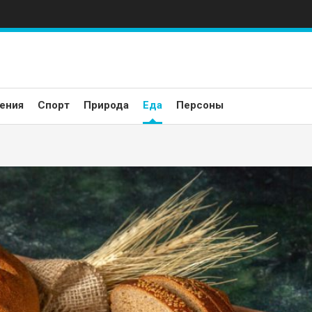
ения
Спорт
Природа
Еда
Персоны