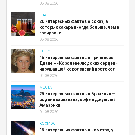
05.08.2026
ЕДА
20 интересных фактов о соках, в
которых сахара иногда больше, чем в
газировке
05.08.2026
ПЕРСОНЫ
15 интересных фактов о принцессе
Диане – «Королеве людских сердец»,
нарушавшей королевский протокол
04.08.2026
МЕСТА
25 интересных фактов о Бразилии –
родине карнавала, кофе и джунглей
Амазонки
04.08.2026
КОСМОС
15 интересных фактов о кометах, у