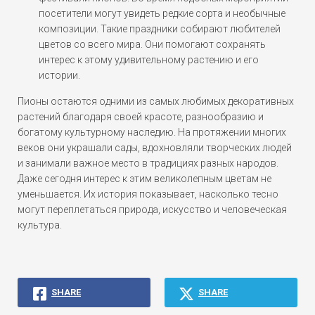
посетители могут увидеть редкие сорта и необычные
композиции. Такие праздники собирают любителей
цветов со всего мира. Они помогают сохранять
интерес к этому удивительному растению и его
истории.
Пионы остаются одними из самых любимых декоративных
растений благодаря своей красоте, разнообразию и
богатому культурному наследию. На протяжении многих
веков они украшали сады, вдохновляли творческих людей
и занимали важное место в традициях разных народов.
Даже сегодня интерес к этим великолепным цветам не
уменьшается. Их история показывает, насколько тесно
могут переплетаться природа, искусство и человеческая
культура.
SHARE
SHARE