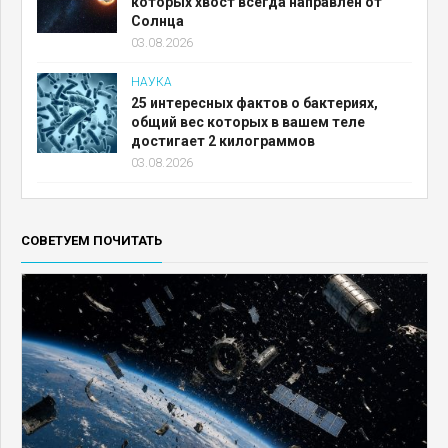
которых хвост всегда направлен от
Солнца
03.08.2026
НАУКА
25 интересных фактов о бактериях,
общий вес которых в вашем теле
достигает 2 килограммов
03.08.2026
СОВЕТУЕМ ПОЧИТАТЬ