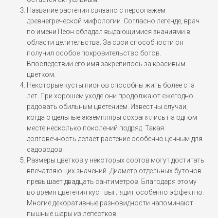
Название растения связано с персонажем
древнегреческой мифологии. Согласно легенде, врач
по имени Пеон обладал выдающимися знаниями в
области целительства. За свои способности он
получил особое покровительство богов.
Впоследствии его имя закрепилось за красивым
цветком.
Некоторые кусты пионов способны жить более ста
лет. При хорошем уходе они продолжают ежегодно
радовать обильным цветением. Известны случаи,
когда отдельные экземпляры сохранялись на одном
месте несколько поколений подряд. Такая
долговечность делает растение особенно ценным для
садоводов.
Размеры цветков у некоторых сортов могут достигать
впечатляющих значений. Диаметр отдельных бутонов
превышает двадцать сантиметров. Благодаря этому
во время цветения куст выглядит особенно эффектно.
Многие декоративные разновидности напоминают
пышные шары из лепестков.