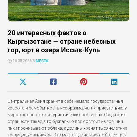
20 интересных фактов о
Кыргызстане — стране небесных
гор, юрт и озера Иссык-Куль
26.05.2026 В
МЕСТА
Центральная Азия хранит в себе немало государств, чья
красота и самобытность несоразмерны их присутствию в
мировых новостях и туристических рейтингах. Среди этих
стран есть такая, что буквально вся состоит из гор, чьи
пики пронизывают облака, а долины хранят тысячелетние
традиции кочевников. Это место, где на высоте более трёх