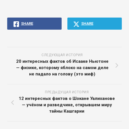
SHARE
SHARE
СЛЕДУЮЩАЯ ИСТОРИЯ
20 интересных фактов об Исааке Ньютоне
— физике, которому яблоко на самом деле
не падало на голову (это миф)
ПРЕДЫДУЩАЯ ИСТОРИЯ
12 интересных фактов о Шокане Уалиханове
— учёном и разведчике, открывшем миру
тайны Кашгарии