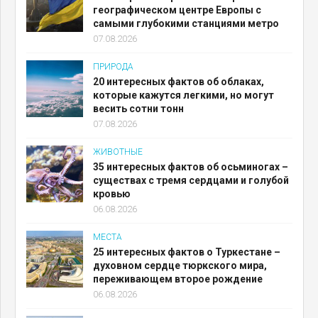
географическом центре Европы с
самыми глубокими станциями метро
07.08.2026
ПРИРОДА
20 интересных фактов об облаках,
которые кажутся легкими, но могут
весить сотни тонн
07.08.2026
ЖИВОТНЫЕ
35 интересных фактов об осьминогах –
существах с тремя сердцами и голубой
кровью
06.08.2026
МЕСТА
25 интересных фактов о Туркестане –
духовном сердце тюркского мира,
переживающем второе рождение
06.08.2026