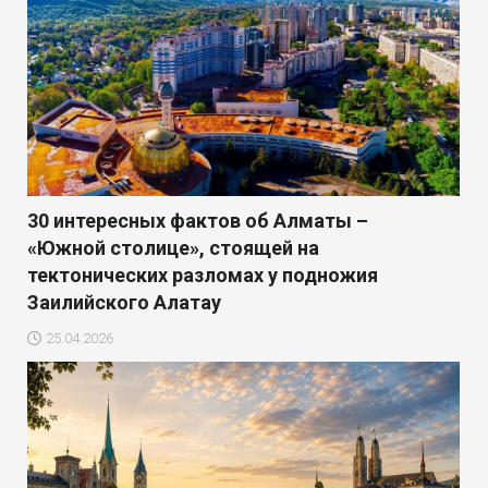
30 интересных фактов об Алматы –
«Южной столице», стоящей на
тектонических разломах у подножия
Заилийского Алатау
25.04.2026