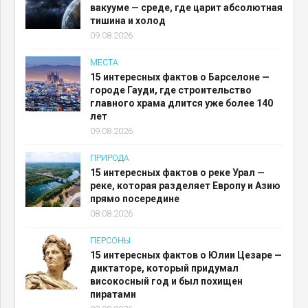
вакууме — среде, где царит абсолютная
тишина и холод
09.08.2026
МЕСТА
15 интересных фактов о Барселоне —
городе Гауди, где строительство
главного храма длится уже более 140
лет
09.08.2026
ПРИРОДА
15 интересных фактов о реке Урал —
реке, которая разделяет Европу и Азию
прямо посередине
08.08.2026
ПЕРСОНЫ
15 интересных фактов о Юлии Цезаре —
диктаторе, который придумал
високосный год и был похищен
пиратами