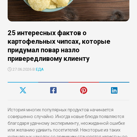
25 интересных фактов о
картофельных чипсах, которые
придумал повар назло
привередливому клиенту
27.06.2026 В
ЕДА
История многих популярных продуктов начинается
совершенно случайно. Иногда новые блюда появляются
благодаря удачному эксперименту, неожиданной ошибке
или желанию удивить посетителей. Некоторые из таких
кулинарных находок со временем становятся известны во