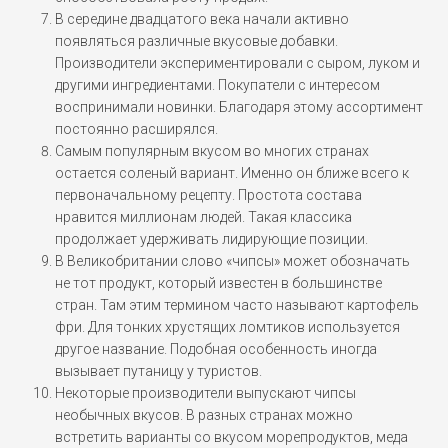
В середине двадцатого века начали активно
появляться различные вкусовые добавки.
Производители экспериментировали с сыром, луком и
другими ингредиентами. Покупатели с интересом
воспринимали новинки. Благодаря этому ассортимент
постоянно расширялся.
Самым популярным вкусом во многих странах
остается соленый вариант. Именно он ближе всего к
первоначальному рецепту. Простота состава
нравится миллионам людей. Такая классика
продолжает удерживать лидирующие позиции.
В Великобритании слово «чипсы» может обозначать
не тот продукт, который известен в большинстве
стран. Там этим термином часто называют картофель
фри. Для тонких хрустящих ломтиков используется
другое название. Подобная особенность иногда
вызывает путаницу у туристов.
Некоторые производители выпускают чипсы
необычных вкусов. В разных странах можно
встретить варианты со вкусом морепродуктов, меда