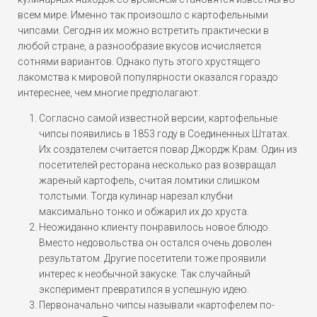
всем мире. Именно так произошло с картофельными
чипсами. Сегодня их можно встретить практически в
любой стране, а разнообразие вкусов исчисляется
сотнями вариантов. Однако путь этого хрустящего
лакомства к мировой популярности оказался гораздо
интереснее, чем многие предполагают.
Согласно самой известной версии, картофельные
чипсы появились в 1853 году в Соединенных Штатах.
Их создателем считается повар Джордж Крам. Один из
посетителей ресторана несколько раз возвращал
жареный картофель, считая ломтики слишком
толстыми. Тогда кулинар нарезал клубни
максимально тонко и обжарил их до хруста.
Неожиданно клиенту понравилось новое блюдо.
Вместо недовольства он остался очень доволен
результатом. Другие посетители тоже проявили
интерес к необычной закуске. Так случайный
эксперимент превратился в успешную идею.
Первоначально чипсы называли «картофелем по-