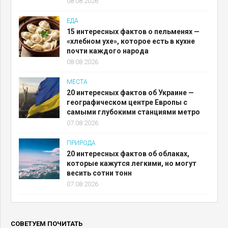
08.08.2026
ЕДА
15 интересных фактов о пельменях —
«хлебном ухе», которое есть в кухне
почти каждого народа
08.08.2026
МЕСТА
20 интересных фактов об Украине —
географическом центре Европы с
самыми глубокими станциями метро
07.08.2026
ПРИРОДА
20 интересных фактов об облаках,
которые кажутся легкими, но могут
весить сотни тонн
07.08.2026
СОВЕТУЕМ ПОЧИТАТЬ