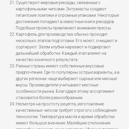
Существуют мировые рекорды, связанные с
картофельными чипсами. Энтузиасты создают
гигантские ломтики и огромные упаковки. Некоторые
достижения попадают в известные книги рекордов.
Подобные проекты привлекают внимание прессы.
Картофель для производства обычно проходит
несколько этапов подготовки. Его моют, очищают и
сортируют. Затем клубни нарезают и подвергают
дальнейшей обработке. Каждый этап влияет на
качество конечного результата.
Разные страны имеют собственные вкусовые
предпочтения. Где-то популярны острые варианты, а в
других регионах чаще выбирают сырные или мясные
вкусы. Производители учитывают местные
особенности рынка. Благодаря этому ассортимент
становится более разнообразным.
Несмотря на простоту рецепта, изготовление
качественных чипсов требует строгого соблюдения
технологии. Температура масла и время обработки
имеют большое значение. Малейшие отклонения