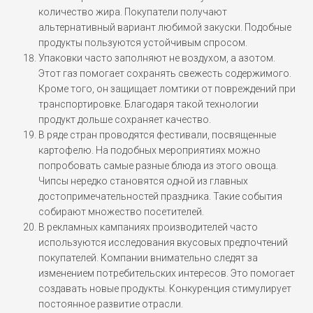
количество жира. Покупатели получают
альтернативный вариант любимой закуски. Подобные
продукты пользуются устойчивым спросом.
Упаковки часто заполняют не воздухом, а азотом.
Этот газ помогает сохранять свежесть содержимого.
Кроме того, он защищает ломтики от повреждений при
транспортировке. Благодаря такой технологии
продукт дольше сохраняет качество.
В ряде стран проводятся фестивали, посвященные
картофелю. На подобных мероприятиях можно
попробовать самые разные блюда из этого овоща.
Чипсы нередко становятся одной из главных
достопримечательностей праздника. Такие события
собирают множество посетителей.
В рекламных кампаниях производителей часто
используются исследования вкусовых предпочтений
покупателей. Компании внимательно следят за
изменением потребительских интересов. Это помогает
создавать новые продукты. Конкуренция стимулирует
постоянное развитие отрасли.