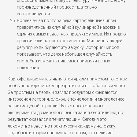
способны изменить вкус и текстуру. Именно поэтому
производственный процесс тщательно
контролируется.
Более чем за полтора века картофельные чипсы
превратились из случайной кулинарной находки в
один из самых известных продуктов мира. Их продают
практически на всех континентах. Миллионы людей
регулярно выбирают эту закуску. История чипсов
показывает, что даже небольшая случайность
способна изменить пищевые привычки целых
поколений.
Картофельные чипсы являются ярким примером того, как
необычная идея может превратиться в глобальный успех.
За простым на первый взгляд продуктом скрываются
интересная история, сложные технологии и многолетнее
развитие целой отрасли. Путь от ресторанного
эксперимента до мирового рынка занял десятилетия, но
результат оказался впечатляющим. Сегодня это
лакомство известно практически каждому человеку.
Подобные истории напоминают о том, что великие