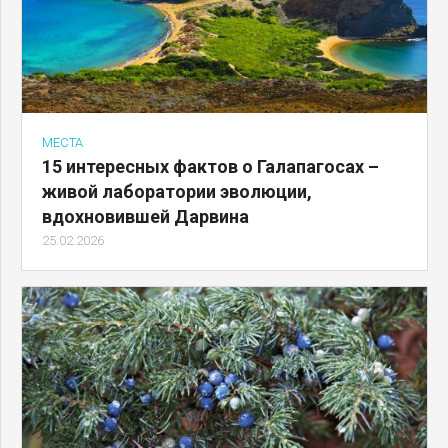
МЕСТА
15 интересных фактов о Галапагосах –
живой лаборатории эволюции,
вдохновившей Дарвина
25.02.2026