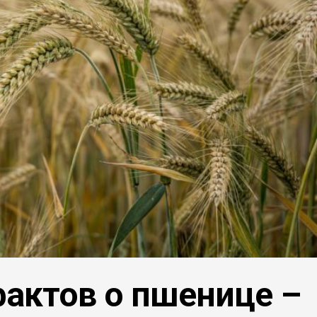
фактов о пшенице –