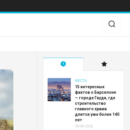
МЕСТА
15 интересных
фактов о Барселоне
— городе Гауди, где
строительство
главного храма
длится уже более 140
лет
09.08.2026