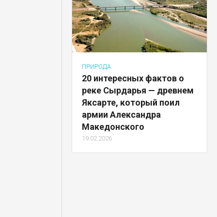
ПРИРОДА
20 интересных фактов о
реке Сырдарья — древнем
Яксарте, который поил
армии Александра
Македонского
19.02.2026