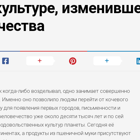
культуре, изменивш
чества
ек когда-либо возделывал, одно занимает совершенно
. Именно оно позволило людям перейти от кочевого
у для появления первых городов, письменности и
еловечество уже около десяти тысяч лет и по сей
родовольственных культур планеты. Сегодня её
инентах, а продукты из пшеничной муки присутствуют