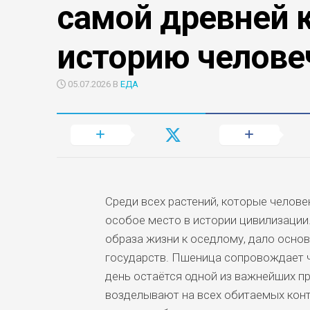
самой древней 
историю челове
05.07.2026 В
ЕДА
Среди всех растений, которые челов
особое место в истории цивилизации
образа жизни к оседлому, дало основ
государств. Пшеница сопровождает ч
день остаётся одной из важнейших п
возделывают на всех обитаемых конт