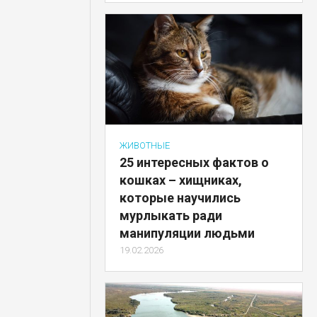
ЖИВОТНЫЕ
25 интересных фактов о
кошках – хищниках,
которые научились
мурлыкать ради
манипуляции людьми
19.02.2026