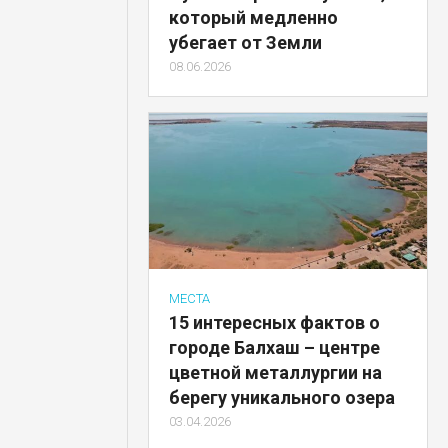
который медленно
убегает от Земли
08.06.2026
МЕСТА
15 интересных фактов о
городе Балхаш – центре
цветной металлургии на
берегу уникального озера
03.04.2026