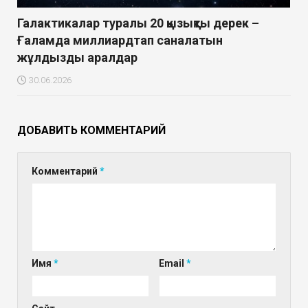
Галактикалар туралы 20 қызықты дерек –
Ғаламда миллиардтап саналатын
жұлдызды аралдар
30.06.2026
ДОБАВИТЬ КОММЕНТАРИЙ
Комментарий
*
Имя
*
Email
*