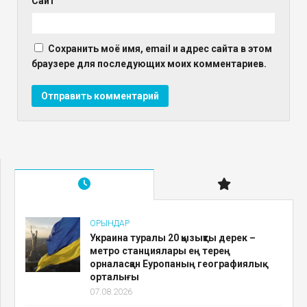
Сайт
Сохранить моё имя, email и адрес сайта в этом
браузере для последующих моих комментариев.
ОРЫНДАР
Украина туралы 20 қызықты дерек –
метро станциялары ең терең
орналасқан Еуропаның географиялық
орталығы
07.08.2026