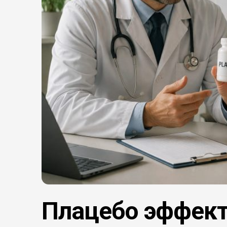
Плацебо эффекті