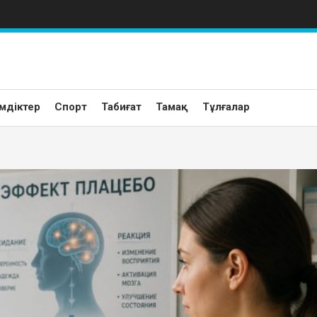
мдіктер
Спорт
Табиғат
Тамақ
Тұлғалар