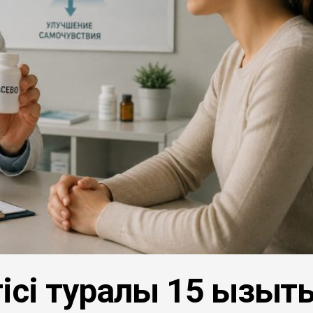
сі туралы 15 қызықт