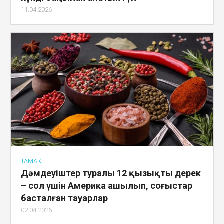
11.04.2026
ТАМАҚ
Дәмдеуіштер туралы 12 қызықты дерек
– сол үшін Америка ашылып, соғыстар
басталған тауарлар
02.04.2026