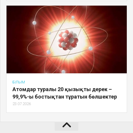
ҒЫЛЫМ
Атомдар туралы 20 қызықты дерек –
99,9%-ы бостықтан тұратын бөлшектер
23.07.2026