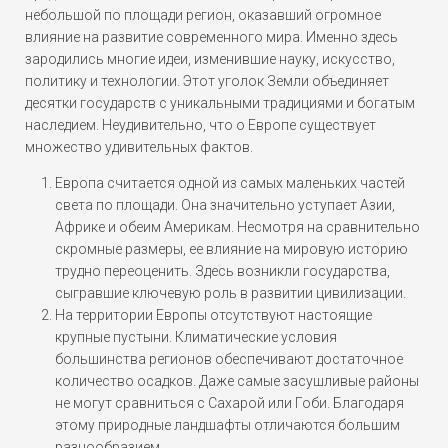
небольшой по площади регион, оказавший огромное
влияние на развитие современного мира. Именно здесь
зародились многие идеи, изменившие науку, искусство,
политику и технологии. Этот уголок Земли объединяет
десятки государств с уникальными традициями и богатым
наследием. Неудивительно, что о Европе существует
множество удивительных фактов.
Европа считается одной из самых маленьких частей
света по площади. Она значительно уступает Азии,
Африке и обеим Америкам. Несмотря на сравнительно
скромные размеры, ее влияние на мировую историю
трудно переоценить. Здесь возникли государства,
сыгравшие ключевую роль в развитии цивилизации.
На территории Европы отсутствуют настоящие
крупные пустыни. Климатические условия
большинства регионов обеспечивают достаточное
количество осадков. Даже самые засушливые районы
не могут сравниться с Сахарой или Гоби. Благодаря
этому природные ландшафты отличаются большим
разнообразием.