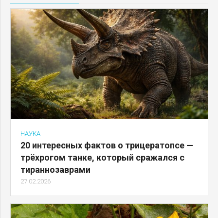
НАУКА
20 интересных фактов о трицератопсе —
трёхрогом танке, который сражался с
тираннозаврами
27.02.2026