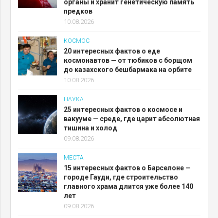
органы и хранит генетическую память
предков
10.08.2026
КОСМОС
20 интересных фактов о еде
космонавтов — от тюбиков с борщом
до казахского бешбармака на орбите
10.08.2026
НАУКА
25 интересных фактов о космосе и
вакууме — среде, где царит абсолютная
тишина и холод
09.08.2026
МЕСТА
15 интересных фактов о Барселоне —
городе Гауди, где строительство
главного храма длится уже более 140
лет
09.08.2026