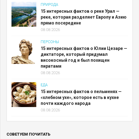
ПРИРОДА
15 интересных фактов о реке Урал —
реке, которая разделяет Европу и Азию
прямо посередине
08.08.2026
ПЕРСОНЫ
15 интересных фактов о Юлии Цезаре —
диктаторе, который придумал
високосный год и был похищен
пиратами
08.08.2026
ЕДА
15 интересных фактов о пельменях —
«хлебном ухе», которое есть в кухне
почти каждого народа
08.08.2026
СОВЕТУЕМ ПОЧИТАТЬ