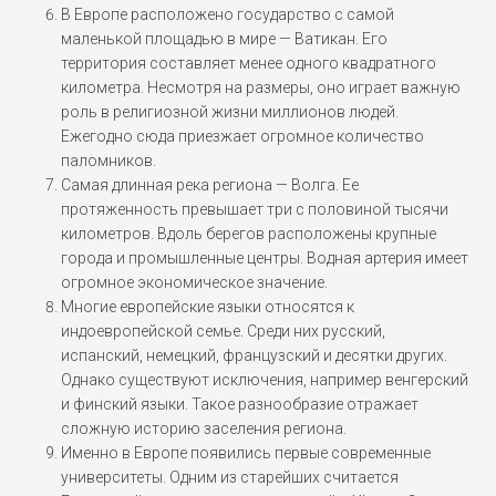
В Европе расположено государство с самой
маленькой площадью в мире — Ватикан. Его
территория составляет менее одного квадратного
километра. Несмотря на размеры, оно играет важную
роль в религиозной жизни миллионов людей.
Ежегодно сюда приезжает огромное количество
паломников.
Самая длинная река региона — Волга. Ее
протяженность превышает три с половиной тысячи
километров. Вдоль берегов расположены крупные
города и промышленные центры. Водная артерия имеет
огромное экономическое значение.
Многие европейские языки относятся к
индоевропейской семье. Среди них русский,
испанский, немецкий, французский и десятки других.
Однако существуют исключения, например венгерский
и финский языки. Такое разнообразие отражает
сложную историю заселения региона.
Именно в Европе появились первые современные
университеты. Одним из старейших считается