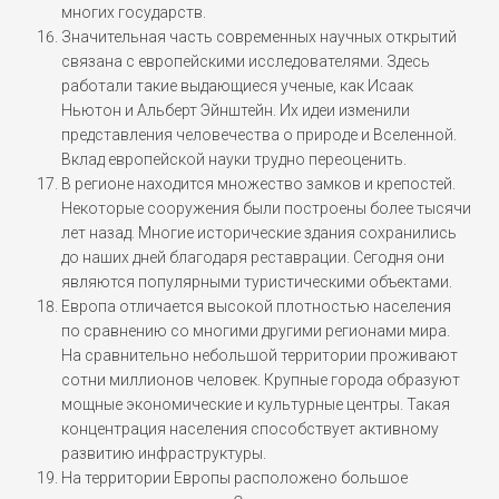
многих государств.
Значительная часть современных научных открытий
связана с европейскими исследователями. Здесь
работали такие выдающиеся ученые, как Исаак
Ньютон и Альберт Эйнштейн. Их идеи изменили
представления человечества о природе и Вселенной.
Вклад европейской науки трудно переоценить.
В регионе находится множество замков и крепостей.
Некоторые сооружения были построены более тысячи
лет назад. Многие исторические здания сохранились
до наших дней благодаря реставрации. Сегодня они
являются популярными туристическими объектами.
Европа отличается высокой плотностью населения
по сравнению со многими другими регионами мира.
На сравнительно небольшой территории проживают
сотни миллионов человек. Крупные города образуют
мощные экономические и культурные центры. Такая
концентрация населения способствует активному
развитию инфраструктуры.
На территории Европы расположено большое