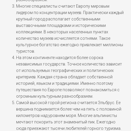
Многие специалисты считают Европу мировым
лидером по концентрации музеев. Практически каждый
крупный город располагает собственными
выставочными площадками и историческими
коллекциями. В некоторых населенных пунктах
количество музеев исчисляется сотнями. Такое
культурное богатство ежегодно привлекает миллионы
туристов.
На этом континенте находится более сорока
независимых государств. Точное количество зависит
от используемых географических и политических
критериев. Каждая страна обладает собственной
историей, языком и традициями. Именно поэтому
путешествия по Европе позволяют познакомиться с
огромным культурным разнообразием.
Самой высокой горой региона считается Эльбрус. Ее
вершина поднимается более чем на пять с половиной
километров над уровнем моря. Многие альпинисты
мечтают покорить этот знаменитый пик. Ежегодно
сюда приезжают тысячи любителей горного туризма.