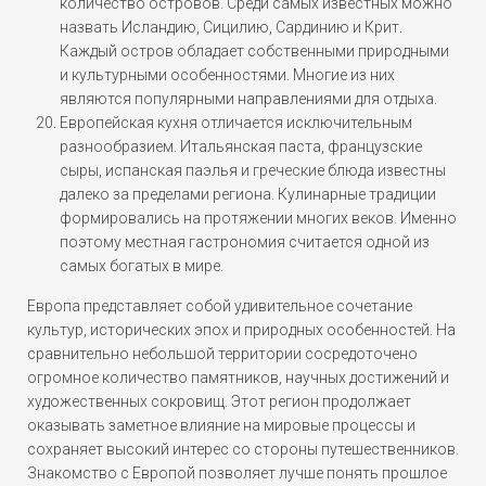
количество островов. Среди самых известных можно
назвать Исландию, Сицилию, Сардинию и Крит.
Каждый остров обладает собственными природными
и культурными особенностями. Многие из них
являются популярными направлениями для отдыха.
Европейская кухня отличается исключительным
разнообразием. Итальянская паста, французские
сыры, испанская паэлья и греческие блюда известны
далеко за пределами региона. Кулинарные традиции
формировались на протяжении многих веков. Именно
поэтому местная гастрономия считается одной из
самых богатых в мире.
Европа представляет собой удивительное сочетание
культур, исторических эпох и природных особенностей. На
сравнительно небольшой территории сосредоточено
огромное количество памятников, научных достижений и
художественных сокровищ. Этот регион продолжает
оказывать заметное влияние на мировые процессы и
сохраняет высокий интерес со стороны путешественников.
Знакомство с Европой позволяет лучше понять прошлое