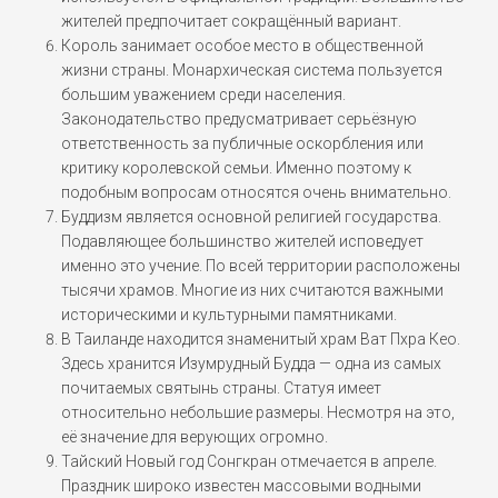
жителей предпочитает сокращённый вариант.
Король занимает особое место в общественной
жизни страны. Монархическая система пользуется
большим уважением среди населения.
Законодательство предусматривает серьёзную
ответственность за публичные оскорбления или
критику королевской семьи. Именно поэтому к
подобным вопросам относятся очень внимательно.
Буддизм является основной религией государства.
Подавляющее большинство жителей исповедует
именно это учение. По всей территории расположены
тысячи храмов. Многие из них считаются важными
историческими и культурными памятниками.
В Таиланде находится знаменитый храм Ват Пхра Кео.
Здесь хранится Изумрудный Будда — одна из самых
почитаемых святынь страны. Статуя имеет
относительно небольшие размеры. Несмотря на это,
её значение для верующих огромно.
Тайский Новый год Сонгкран отмечается в апреле.
Праздник широко известен массовыми водными