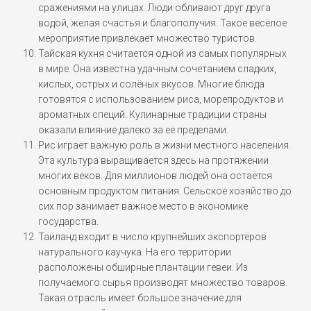
сражениями на улицах. Люди обливают друг друга
водой, желая счастья и благополучия. Такое весёлое
мероприятие привлекает множество туристов.
Тайская кухня считается одной из самых популярных
в мире. Она известна удачным сочетанием сладких,
кислых, острых и солёных вкусов. Многие блюда
готовятся с использованием риса, морепродуктов и
ароматных специй. Кулинарные традиции страны
оказали влияние далеко за её пределами.
Рис играет важную роль в жизни местного населения.
Эта культура выращивается здесь на протяжении
многих веков. Для миллионов людей она остаётся
основным продуктом питания. Сельское хозяйство до
сих пор занимает важное место в экономике
государства.
Таиланд входит в число крупнейших экспортёров
натурального каучука. На его территории
расположены обширные плантации гевеи. Из
получаемого сырья производят множество товаров.
Такая отрасль имеет большое значение для