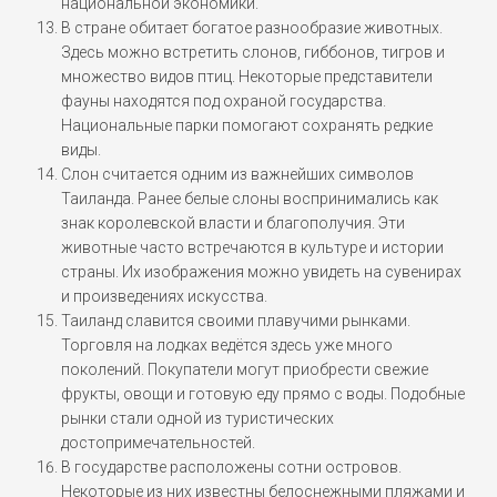
национальной экономики.
В стране обитает богатое разнообразие животных.
Здесь можно встретить слонов, гиббонов, тигров и
множество видов птиц. Некоторые представители
фауны находятся под охраной государства.
Национальные парки помогают сохранять редкие
виды.
Слон считается одним из важнейших символов
Таиланда. Ранее белые слоны воспринимались как
знак королевской власти и благополучия. Эти
животные часто встречаются в культуре и истории
страны. Их изображения можно увидеть на сувенирах
и произведениях искусства.
Таиланд славится своими плавучими рынками.
Торговля на лодках ведётся здесь уже много
поколений. Покупатели могут приобрести свежие
фрукты, овощи и готовую еду прямо с воды. Подобные
рынки стали одной из туристических
достопримечательностей.
В государстве расположены сотни островов.
Некоторые из них известны белоснежными пляжами и