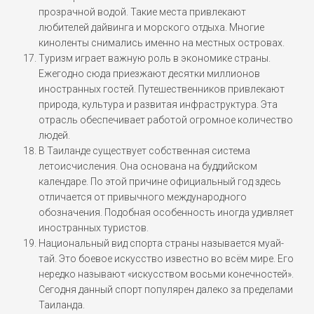
прозрачной водой. Такие места привлекают
любителей дайвинга и морского отдыха. Многие
киноленты снимались именно на местных островах.
Туризм играет важную роль в экономике страны.
Ежегодно сюда приезжают десятки миллионов
иностранных гостей. Путешественников привлекают
природа, культура и развитая инфраструктура. Эта
отрасль обеспечивает работой огромное количество
людей.
В Таиланде существует собственная система
летоисчисления. Она основана на буддийском
календаре. По этой причине официальный год здесь
отличается от привычного международного
обозначения. Подобная особенность иногда удивляет
иностранных туристов.
Национальный вид спорта страны называется муай-
тай. Это боевое искусство известно во всём мире. Его
нередко называют «искусством восьми конечностей».
Сегодня данный спорт популярен далеко за пределами
Таиланда.