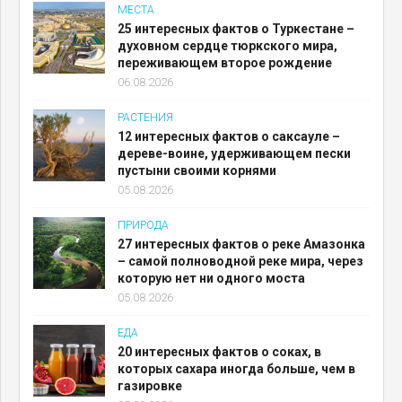
МЕСТА
25 интересных фактов о Туркестане –
духовном сердце тюркского мира,
переживающем второе рождение
06.08.2026
РАСТЕНИЯ
12 интересных фактов о саксауле –
дереве-воине, удерживающем пески
пустыни своими корнями
05.08.2026
ПРИРОДА
27 интересных фактов о реке Амазонка
– самой полноводной реке мира, через
которую нет ни одного моста
05.08.2026
ЕДА
20 интересных фактов о соках, в
которых сахара иногда больше, чем в
газировке