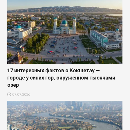
17 интересных фактов о Кокшетау —
городе у синих гор, окруженном тысячами
озер
07.07.2026