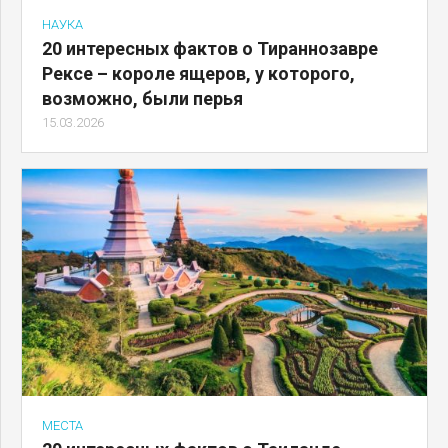
НАУКА
20 интересных фактов о Тираннозавре
Рексе – короле ящеров, у которого,
возможно, были перья
15.03.2026
МЕСТА