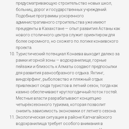
предусматривающую строительство новых школ,
больниц, дорог и государственных учреждений.
Подобные программы ускоренного
административного строительства уже имеют
прецеденты в Казахстане — опыт развития Астаны как
нового столичного центра служит ориентиром для
более скромного, но схожего по логике конаевского
проекта.
Туристический потенциал Конаева выходит далеко за
рамки игорной зоны — водохранилище, горные
пейзажи и близость к Алматы создают предпосылки
для развития разнообразного отдыха. Яхтинг,
виндсёрфинг, рыболовство и пляжный отдых
привлекают сюда туристов в летний сезон, тогда как
казино обеспечивают круглогодичный поток гостей.
Местные власти разрабатывают концепцию
четырёхсезонного туризма, которая позволит
снизить зависимость экономики от летнего сезона.
Экологическая ситуация в районе Капчагайского
водохранилища требует особого внимания в