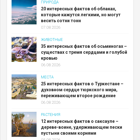
ПРИРОДА
20 интересных фактов об облаках,
которые кажутся легкими, но могут
весить сотни тонн
07.08.2026
ЖИВОТНЫЕ
35 интересных фактов об осьминогах –
существах с тремя сердцами и голубой
кровью
06.08.2026
МЕСТА
25 интересных фактов о Туркестане –
духовном сердце тюркского мира,
переживающем второе рождение
06.08.2026
РАСТЕНИЯ
12 интересных фактов о саксауле –
дереве-воине, удерживающем пески
пустыни своими корнями
05.08.2026