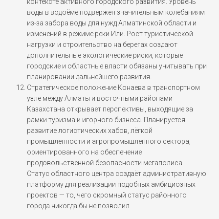
контексте активного городского развития. Уровень
воды в водоёме подвержен значительным колебаниям
из-за забора воды для нужд Алматинской области и
изменений в режиме реки Или. Рост туристической
нагрузки и строительство на берегах создают
дополнительные экологические риски, которые
городские и областные власти обязаны учитывать при
планировании дальнейшего развития.
Стратегическое положение Конаева в транспортном
узле между Алматы и восточными районами
Казахстана открывает перспективы, выходящие за
рамки туризма и игорного бизнеса. Планируется
развитие логистических хабов, лёгкой
промышленности и агропромышленного сектора,
ориентированного на обеспечение
продовольственной безопасности мегаполиса.
Статус областного центра создаёт административную
платформу для реализации подобных амбициозных
проектов — то, чего скромный статус районного
города никогда бы не позволил.