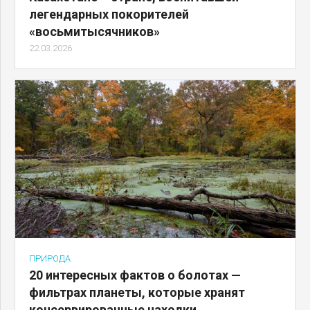
легендарных покорителей
«восьмитысячников»
22.03.2026
ПРИРОДА
20 интересных фактов о болотах —
фильтрах планеты, которые хранят
консервированные находки