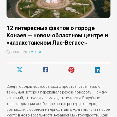
12 интересных фактов о городе
Конаев — новом областном центре и
«казахстанском Лас-Вегасе»
24.05.2026 В
МЕСТА
Среди городов постсоветского пространства немало
таких, чья история переживала резкие повороты — смену
названий, статусов и самой идентичности. Подобные
трансформации особенно характерны для городов,
возникших в советский период и вынужденных искать своё
место в новой реальности независимых государств. Одни