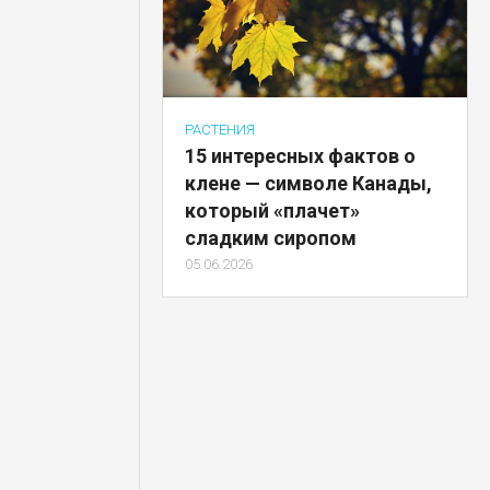
РАСТЕНИЯ
15 интересных фактов о
клене — символе Канады,
который «плачет»
сладким сиропом
05.06.2026