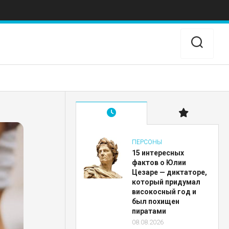
ПЕРСОНЫ
15 интересных
фактов о Юлии
Цезаре — диктаторе,
который придумал
високосный год и
был похищен
пиратами
08.08.2026