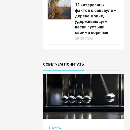
12 интересных
фактов о саксауле –
дереве-воине,
удерживающем
пески пустыни
своими корнями
05.08.2026
СОВЕТУЕМ ПОЧИТАТЬ
НАУКА