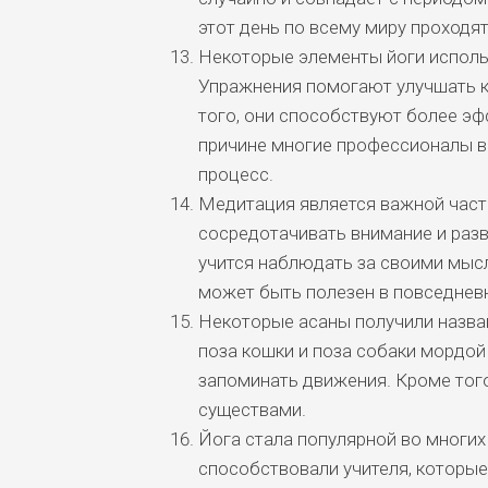
этот день по всему миру проходя
Некоторые элементы йоги исполь
Упражнения помогают улучшать к
того, они способствуют более эф
причине многие профессионалы в
процесс.
Медитация является важной част
сосредотачивать внимание и разв
учится наблюдать за своими мыс
может быть полезен в повседнев
Некоторые асаны получили назван
поза кошки и поза собаки мордо
запоминать движения. Кроме тог
существами.
Йога стала популярной во многих
способствовали учителя, которые