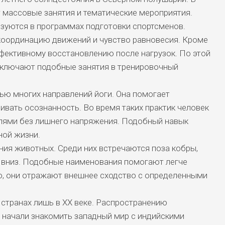
т массовые занятия и тематические мероприятия.
зуются в программах подготовки спортсменов.
оординацию движений и чувство равновесия. Кроме
фективному восстановлению после нагрузок. По этой
ключают подобные занятия в тренировочный
ью многих направлений йоги. Она помогает
ивать осознанность. Во время таких практик человек
лями без лишнего напряжения. Подобный навык
ной жизни.
ия животных. Среди них встречаются поза кобры,
й вниз. Подобные наименования помогают легче
о, они отражают внешнее сходство с определенными
 странах лишь в XX веке. Распространению
 начали знакомить западный мир с индийскими