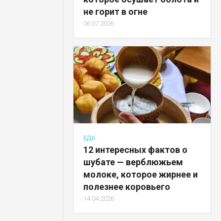
не горит в огне
06.07.2026
ЕДА
12 интересных фактов о
шубате — верблюжьем
молоке, которое жирнее и
полезнее коровьего
14.04.2026