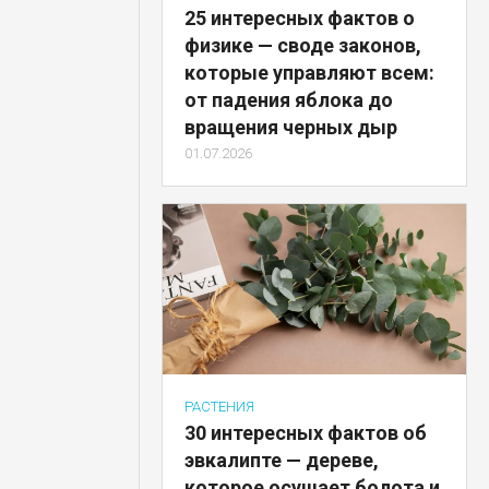
25 интересных фактов о
физике — своде законов,
которые управляют всем:
от падения яблока до
вращения черных дыр
01.07.2026
РАСТЕНИЯ
30 интересных фактов об
эвкалипте — дереве,
которое осушает болота и