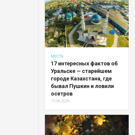
МЕСТА
17 интересных фактов об
Уральске — старейшем
городе Казахстана, где
бывал Пушкин и ловили
осетров
15.06.2026