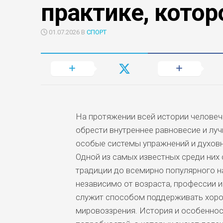
практике, котор
01.07.2026 В
СПОРТ
На протяжении всей истории человеч
обрести внутреннее равновесие и луч
особые системы упражнений и духовн
Одной из самых известных среди них 
традиции до всемирно популярного 
независимо от возраста, профессии и
служит способом поддерживать хоро
мировоззрения. История и особеннос