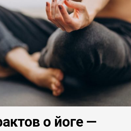
актов о йоге —