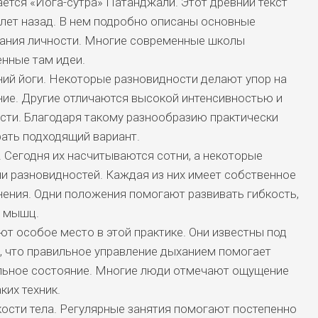
ется «Йога-сутра» Патанджали. Этот древний текст
лет назад. В нем подробно описаны основные
ания личности. Многие современные школы
нные там идеи.
ий йоги. Некоторые разновидности делают упор на
ние. Другие отличаются высокой интенсивностью и
сти. Благодаря такому разнообразию практически
ать подходящий вариант.
 Сегодня их насчитываются сотни, а некоторые
и разновидностей. Каждая из них имеет собственное
ения. Одни положения помогают развивать гибкость,
ю мышц.
 особое место в этой практике. Они известны под
, что правильное управление дыханием помогает
льное состояние. Многие люди отмечают ощущение
ких техник.
ости тела. Регулярные занятия помогают постепенно