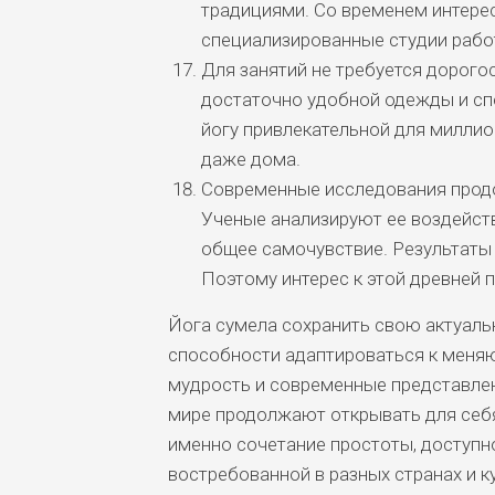
традициями. Со временем интерес
специализированные студии работ
Для занятий не требуется дорого
достаточно удобной одежды и сп
йогу привлекательной для милли
даже дома.
Современные исследования продо
Ученые анализируют ее воздейств
общее самочувствие. Результаты
Поэтому интерес к этой древней п
Йога сумела сохранить свою актуаль
способности адаптироваться к меня
мудрость и современные представлен
мире продолжают открывать для себя
именно сочетание простоты, доступно
востребованной в разных странах и ку