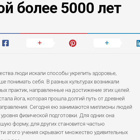
ой более 5000 лет
ества люди искали способы укрепить здоровье,
ше понимать себя. В разных культурах возникали
ых практик, направленные на достижение этих целей.
стала йога, которая прошла долгий путь от древней
направления. Сегодня ею занимаются миллионы людей
 уровня физической подготовки. Для одних она
шую форму, для других становится частью
ти этого учения скрывают множество удивительных