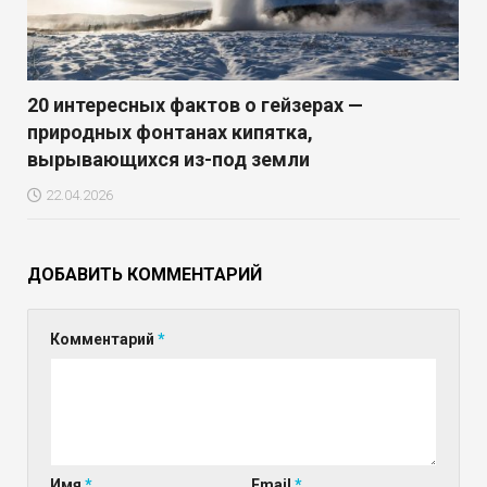
20 интересных фактов о гейзерах —
природных фонтанах кипятка,
вырывающихся из-под земли
22.04.2026
ДОБАВИТЬ КОММЕНТАРИЙ
Комментарий
*
Имя
*
Email
*