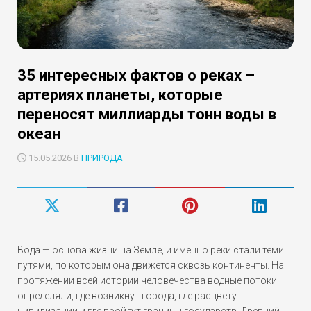
35 интересных фактов о реках –
артериях планеты, которые
переносят миллиарды тонн воды в
океан
15.05.2026 В
ПРИРОДА
Вода — основа жизни на Земле, и именно реки стали теми
путями, по которым она движется сквозь континенты. На
протяжении всей истории человечества водные потоки
определяли, где возникнут города, где расцветут
цивилизации и где пройдут границы государств. Древний