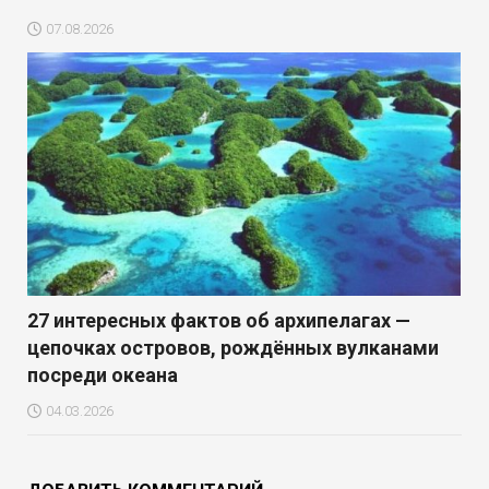
07.08.2026
27 интересных фактов об архипелагах —
цепочках островов, рождённых вулканами
посреди океана
04.03.2026