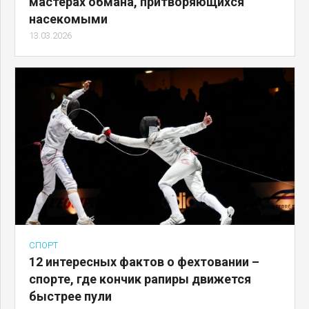
мастерах обмана, притворяющихся
насекомыми
13.03.2026
СПОРТ
12 интересных фактов о фехтовании –
спорте, где кончик рапиры движется
быстрее пули