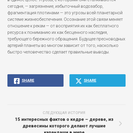
сегодня, — загрязнение, избыточный водозабор,
фрагментация плотинами — это угрозы всей планетарной
системе жизнеобеспечения. Осознание этой связи меняет
отношение к рекам — от восприятия их как бесплатного
ресурса к пониманию их как бесценного наследия,
требующего бережного обращения. Будущее пресноводных
артерий планеты во многом зависит от того, насколько
быстро человечество сделает правильные выводы.
SHARE
SHARE
СЛЕДУЮЩАЯ ИСТОРИЯ
15 интересных фактов о кедре – дереве, из
древесины которого делают лучшие
карандаши в мире