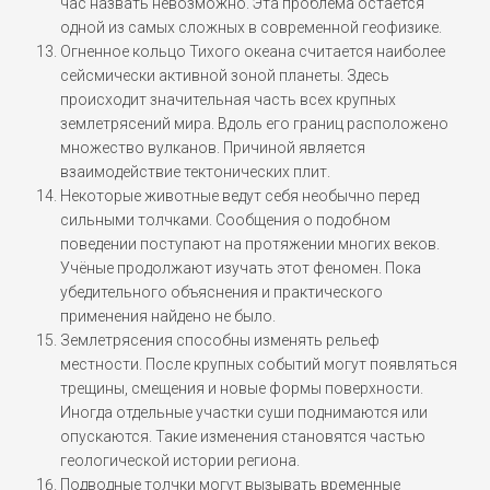
час назвать невозможно. Эта проблема остаётся
одной из самых сложных в современной геофизике.
Огненное кольцо Тихого океана считается наиболее
сейсмически активной зоной планеты. Здесь
происходит значительная часть всех крупных
землетрясений мира. Вдоль его границ расположено
множество вулканов. Причиной является
взаимодействие тектонических плит.
Некоторые животные ведут себя необычно перед
сильными толчками. Сообщения о подобном
поведении поступают на протяжении многих веков.
Учёные продолжают изучать этот феномен. Пока
убедительного объяснения и практического
применения найдено не было.
Землетрясения способны изменять рельеф
местности. После крупных событий могут появляться
трещины, смещения и новые формы поверхности.
Иногда отдельные участки суши поднимаются или
опускаются. Такие изменения становятся частью
геологической истории региона.
Подводные толчки могут вызывать временные