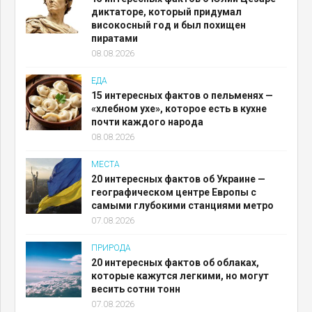
диктаторе, который придумал
високосный год и был похищен
пиратами
08.08.2026
ЕДА
15 интересных фактов о пельменях —
«хлебном ухе», которое есть в кухне
почти каждого народа
08.08.2026
МЕСТА
20 интересных фактов об Украине —
географическом центре Европы с
самыми глубокими станциями метро
07.08.2026
ПРИРОДА
20 интересных фактов об облаках,
которые кажутся легкими, но могут
весить сотни тонн
07.08.2026