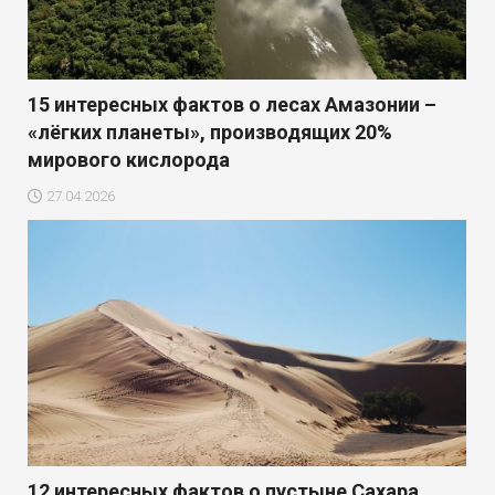
15 интересных фактов о лесах Амазонии –
«лёгких планеты», производящих 20%
мирового кислорода
27.04.2026
12 интересных фактов о пустыне Сахара,