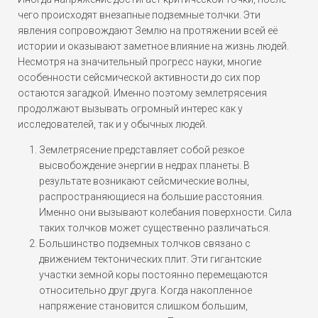
чего происходят внезапные подземные толчки. Эти
явления сопровождают Землю на протяжении всей её
истории и оказывают заметное влияние на жизнь людей.
Несмотря на значительный прогресс науки, многие
особенности сейсмической активности до сих пор
остаются загадкой. Именно поэтому землетрясения
продолжают вызывать огромный интерес как у
исследователей, так и у обычных людей.
Землетрясение представляет собой резкое
высвобождение энергии в недрах планеты. В
результате возникают сейсмические волны,
распространяющиеся на большие расстояния.
Именно они вызывают колебания поверхности. Сила
таких толчков может существенно различаться.
Большинство подземных толчков связано с
движением тектонических плит. Эти гигантские
участки земной коры постоянно перемещаются
относительно друг друга. Когда накопленное
напряжение становится слишком большим,