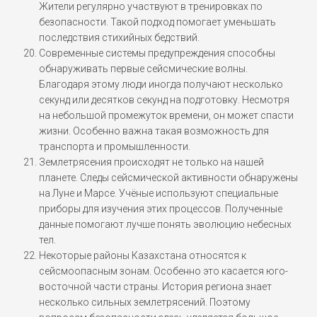
Жители регулярно участвуют в тренировках по
безопасности. Такой подход помогает уменьшать
последствия стихийных бедствий.
Современные системы предупреждения способны
обнаруживать первые сейсмические волны.
Благодаря этому люди иногда получают несколько
секунд или десятков секунд на подготовку. Несмотря
на небольшой промежуток времени, он может спасти
жизни. Особенно важна такая возможность для
транспорта и промышленности.
Землетрясения происходят не только на нашей
планете. Следы сейсмической активности обнаружены
на Луне и Марсе. Учёные используют специальные
приборы для изучения этих процессов. Полученные
данные помогают лучше понять эволюцию небесных
тел.
Некоторые районы Казахстана относятся к
сейсмоопасным зонам. Особенно это касается юго-
восточной части страны. История региона знает
несколько сильных землетрясений. Поэтому