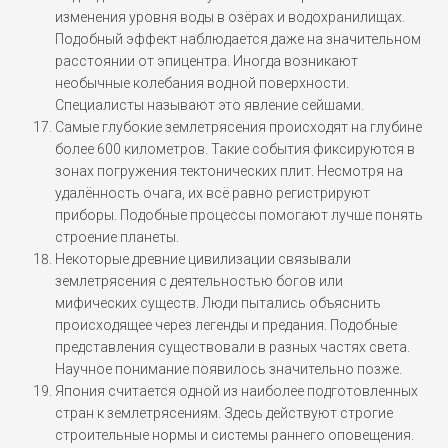
изменения уровня воды в озёрах и водохранилищах.
Подобный эффект наблюдается даже на значительном
расстоянии от эпицентра. Иногда возникают
необычные колебания водной поверхности.
Специалисты называют это явление сейшами.
Самые глубокие землетрясения происходят на глубине
более 600 километров. Такие события фиксируются в
зонах погружения тектонических плит. Несмотря на
удалённость очага, их всё равно регистрируют
приборы. Подобные процессы помогают лучше понять
строение планеты.
Некоторые древние цивилизации связывали
землетрясения с деятельностью богов или
мифических существ. Люди пытались объяснить
происходящее через легенды и предания. Подобные
представления существовали в разных частях света.
Научное понимание появилось значительно позже.
Япония считается одной из наиболее подготовленных
стран к землетрясениям. Здесь действуют строгие
строительные нормы и системы раннего оповещения.