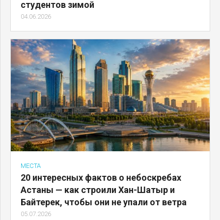
студентов зимой
04.06.2026
МЕСТА
20 интересных фактов о небоскребах
Астаны — как строили Хан-Шатыр и
Байтерек, чтобы они не упали от ветра
05.07.2026