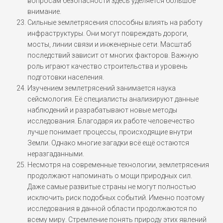
вопросам безопасности здесь уделяется большое
внимание.
Сильные землетрясения способны влиять на работу
инфраструктуры. Они могут повреждать дороги,
мосты, линии связи и инженерные сети. Масштаб
последствий зависит от многих факторов. Важную
роль играют качество строительства и уровень
подготовки населения.
Изучением землетрясений занимается наука
сейсмология. Её специалисты анализируют данные
наблюдений и разрабатывают новые методы
исследования. Благодаря их работе человечество
лучше понимает процессы, происходящие внутри
Земли. Однако многие загадки всё ещё остаются
неразгаданными.
Несмотря на современные технологии, землетрясения
продолжают напоминать о мощи природных сил.
Даже самые развитые страны не могут полностью
исключить риск подобных событий. Именно поэтому
исследования в данной области продолжаются по
всему миру. Стремление понять природу этих явлений