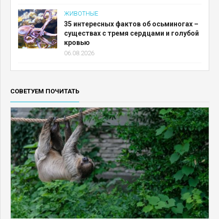
ЖИВОТНЫЕ
35 интересных фактов об осьминогах –
существах с тремя сердцами и голубой
кровью
06.08.2026
СОВЕТУЕМ ПОЧИТАТЬ