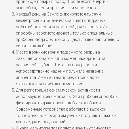
происходит разрыв пород. После этого энергия
высвобождается практически мгновенно.
Каждый день на Земле фиксируются тысячи
землетрясений. Значительная часть подобных
событий остаётся незаметной для человека. Их
способны зарегистрировать только специальные
приборы. Люди обычно ощущают лишь сравнительно
сильные колебания.
Место возникновения подземного разрыва
называется очагом. Оно может находиться на
различной глубине. Точка на поверхности
непосредственно над ним получила название
эпицентра. Именно там последствия часто
оказываются наиболее заметными.
Для регистрации сейсмической активности
используются сейсмографы. Эти приборы способны
фиксировать даже очень слабые колебания.
Современные устройства работают с высокой
точностью. Благодаря им учёные получают важные
данные для исследований.
Шкала магнитуды позволяет оценить количество