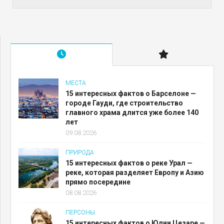
МЕСТА
15 интересных фактов о Барселоне —
городе Гауди, где строительство
главного храма длится уже более 140
лет
09.08.2026
ПРИРОДА
15 интересных фактов о реке Урал —
реке, которая разделяет Европу и Азию
прямо посередине
08.08.2026
ПЕРСОНЫ
15 интересных фактов о Юлии Цезаре —