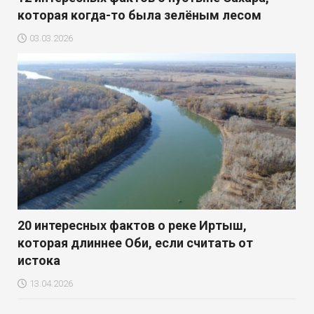
которая когда-то была зелёным лесом
03.03.2026
20 интересных фактов о реке Иртыш,
которая длиннее Оби, если считать от
истока
13.04.2026