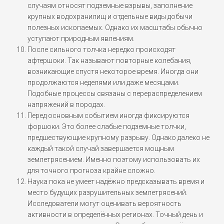
случаям относят подземные взрывы, заполнение
крупных водохранилищ и отдельные виды добычи
полезных ископаемых. Однако их масштабы обычно
уступают природным явлениям.
После сильного толчка нередко происходят
афтершоки. Так называют повторные колебания,
возникающие спустя некоторое время. Иногда они
продолжаются неделями или даже месяцами.
Подобные процессы связаны с перераспределением
напряжений в породах.
Перед основным событием иногда фиксируются
форшоки. Это более слабые подземные толчки,
предшествующие крупному разрыву. Однако далеко не
каждый такой случай завершается мощным
землетрясением. Именно поэтому использовать их
для точного прогноза крайне сложно.
Наука пока не умеет надёжно предсказывать время и
место будущих разрушительных землетрясений.
Исследователи могут оценивать вероятность
активности в определённых регионах. Точный день и