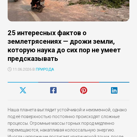
25 интересных фактов о
землетрясениях — дрожи земли,
которую наука до сих пор не умеет
предсказывать
11.06.2026 В
ПРИРОДА
Наша планета выглядит устойчивой и неизменной, однако
под её поверхностью постоянно происходят сложные
процессы. Огромные массы горных пород медленно
перемещаются, накапливая колоссальную энергию.
Иногда напряжение достигает критической точки, после