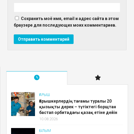
Сохранить моё имя, email и адрес сайта в этом
браузере для последующих моих комментариев.
ҒАРЫШ
Ғарышкерлердің тағамы туралы 20
қызықты дерек – түтіктегі борщтан
бастап орбитадағы қазақ етіне дейін
10.08.2026
ҒЫЛЫМ