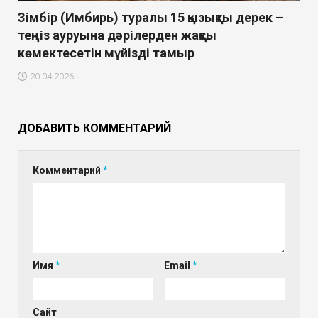
Зімбір (Имбирь) туралы 15 қызықты дерек –
теңіз ауруына дәрілерден жақсы
көмектесетін мүйізді тамыр
20.04.2026
ДОБАВИТЬ КОММЕНТАРИЙ
Комментарий
*
Имя
*
Email
*
Сайт