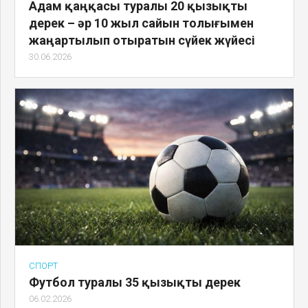
Адам қаңқасы туралы 20 қызықты
дерек – әр 10 жыл сайын толығымен
жаңартылып отыратын сүйек жүйесі
30.06.2026
СПОРТ
Футбол туралы 35 қызықты дерек
06.02.2026