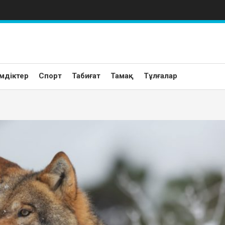
мдіктер
Спорт
Табиғат
Тамақ
Тұлғалар