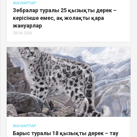
ЖАНУАРЛАР
Зебралар туралы 25 қызықты дерек –
керісінше емес, ақ жолақты қара
жануарлар
28.04.2026
ЖАНУАРЛАР
Барыс туралы 18 қызықты дерек – тау