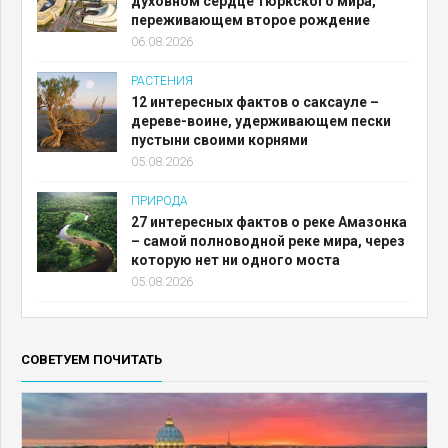
духовном сердце тюркского мира,
переживающем второе рождение
06.08.2026
РАСТЕНИЯ
12 интересных фактов о саксауле –
дереве-воине, удерживающем пески
пустыни своими корнями
05.08.2026
ПРИРОДА
27 интересных фактов о реке Амазонка
– самой полноводной реке мира, через
которую нет ни одного моста
05.08.2026
СОВЕТУЕМ ПОЧИТАТЬ