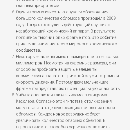
главным приоритетом.
Один из самых известных случаев образования
большого количества обломков произошёл в 2009
году. Тогда столкнулись действующий спутник и
неработающий космический аппарат. В результате
появились тысячи новых фрагментов. Это событие
привлекло внимание всего мирового космического
сообщества.
Некоторые частицы имеют размеры всего несколько
миллиметров. Несмотря на скромные размеры, они
способны пробивать защитные элементы
космических аппаратов. Причиной служит огромная
скорость движения. Поэтому даже мельчайшие
фрагменты представляют потенциальную опасность.
Учёные опасаются так называемого синдрома
Кесслера. Согласно этой гипотезе, столкновения
могут вызывать цепную реакцию появления новых
обломков. Каждое новое разрушение будет
увеличивать количество опасных объектов. В
перспективе это способно серьёзно осложнить