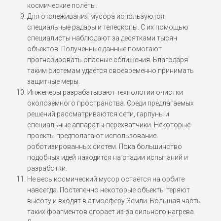
космические полёты.
Для отслеживания мусора используются
специальные радары и телескопы. С их помощью
специалисты наблюдают за десятками тысяч
объектов. Полученные данные помогают
прогнозировать опасные сближения. Благодаря
таким системам удаётся своевременно принимать
защитные меры.
Инженеры разрабатывают технологии очистки
околоземного пространства. Среди предлагаемых
решений рассматриваются сети, гарпуны и
специальные аппараты-перехватчики. Некоторые
проекты предполагают использование
роботизированных систем. Пока большинство
подобных идей находится на стадии испытаний и
разработки.
Не весь космический мусор остаётся на орбите
навсегда. Постепенно некоторые объекты теряют
высоту и входят в атмосферу Земли. Большая часть
таких фрагментов сгорает из-за сильного нагрева.