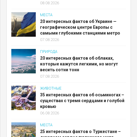
08.08.2026
МЕСТА
20 интересных фактов об Украине —
географическом центре Европы с
самыми глубокими станциями метро
07.08.2026
ПРИРОДА
20 интересных фактов об облаках,
которые кажутся легкими, но могут
весить сотни тонн
07.08.2026
ЖИВОТНЫЕ
35 интересных фактов об осьминогах –
существах с тремя сердцами и голубой
кровью
06.08.2026
МЕСТА
25 интересных фактов о Туркестане –