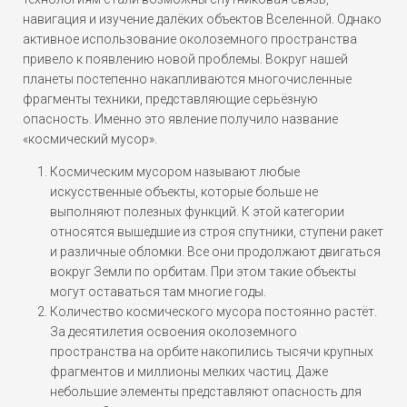
навигация и изучение далёких объектов Вселенной. Однако
активное использование околоземного пространства
привело к появлению новой проблемы. Вокруг нашей
планеты постепенно накапливаются многочисленные
фрагменты техники, представляющие серьёзную
опасность. Именно это явление получило название
«космический мусор».
Космическим мусором называют любые
искусственные объекты, которые больше не
выполняют полезных функций. К этой категории
относятся вышедшие из строя спутники, ступени ракет
и различные обломки. Все они продолжают двигаться
вокруг Земли по орбитам. При этом такие объекты
могут оставаться там многие годы.
Количество космического мусора постоянно растёт.
За десятилетия освоения околоземного
пространства на орбите накопились тысячи крупных
фрагментов и миллионы мелких частиц. Даже
небольшие элементы представляют опасность для