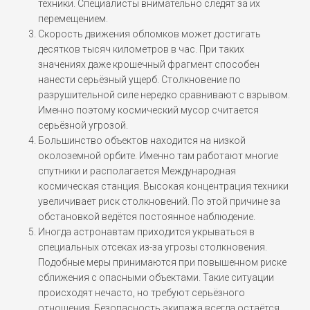
техники. Специалисты внимательно следят за их
перемещением.
Скорость движения обломков может достигать
десятков тысяч километров в час. При таких
значениях даже крошечный фрагмент способен
нанести серьёзный ущерб. Столкновение по
разрушительной силе нередко сравнивают с взрывом.
Именно поэтому космический мусор считается
серьёзной угрозой.
Большинство объектов находится на низкой
околоземной орбите. Именно там работают многие
спутники и располагается Международная
космическая станция. Высокая концентрация техники
увеличивает риск столкновений. По этой причине за
обстановкой ведётся постоянное наблюдение.
Иногда астронавтам приходится укрываться в
специальных отсеках из-за угрозы столкновения.
Подобные меры принимаются при повышенном риске
сближения с опасными объектами. Такие ситуации
происходят нечасто, но требуют серьёзного
отношения. Безопасность экипажа всегда остаётся