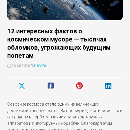
12 интересных фактов о
космическом мусоре — тысячах
обломков, угрожающих будущим
полетам
23.06.2026 В
НАУКА
Освоение космоса стало одним из величайших
достижений человечества. За последние десятилетия люди
отправили на орбиту тысячи спутников, научных
аппаратов и пилотируемых кораблей. Благодаря этим
технологиям стали возможны спутниковая связь,