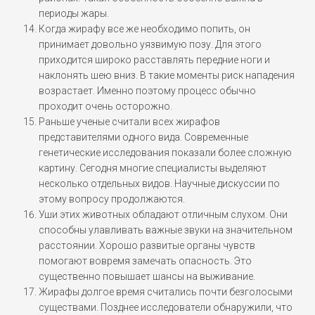
периоды жары.
Когда жирафу все же необходимо попить, он
принимает довольно уязвимую позу. Для этого
приходится широко расставлять передние ноги и
наклонять шею вниз. В такие моменты риск нападения
возрастает. Именно поэтому процесс обычно
проходит очень осторожно.
Раньше ученые считали всех жирафов
представителями одного вида. Современные
генетические исследования показали более сложную
картину. Сегодня многие специалисты выделяют
несколько отдельных видов. Научные дискуссии по
этому вопросу продолжаются.
Уши этих животных обладают отличным слухом. Они
способны улавливать важные звуки на значительном
расстоянии. Хорошо развитые органы чувств
помогают вовремя замечать опасность. Это
существенно повышает шансы на выживание.
Жирафы долгое время считались почти безголосыми
существами. Позднее исследователи обнаружили, что