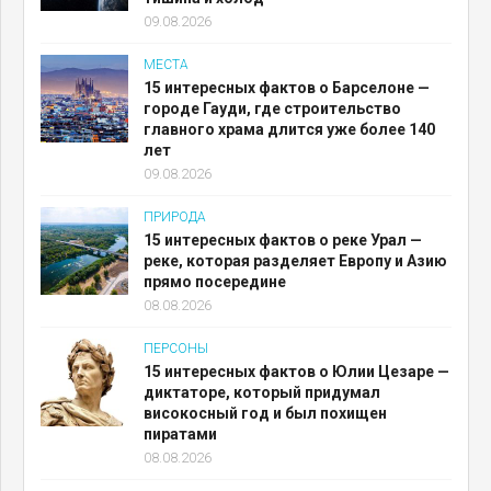
09.08.2026
МЕСТА
15 интересных фактов о Барселоне —
городе Гауди, где строительство
главного храма длится уже более 140
лет
09.08.2026
ПРИРОДА
15 интересных фактов о реке Урал —
реке, которая разделяет Европу и Азию
прямо посередине
08.08.2026
ПЕРСОНЫ
15 интересных фактов о Юлии Цезаре —
диктаторе, который придумал
високосный год и был похищен
пиратами
08.08.2026