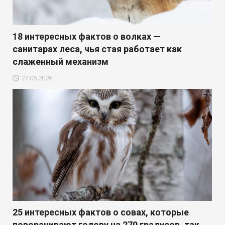
18 интересных фактов о волках —
санитарах леса, чья стая работает как
слаженный механизм
27.05.2026
25 интересных фактов о совах, которые
поворачивают голову на 270 градусов, так