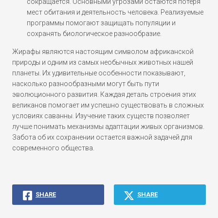
сокращается. Основными угрозами остаются потеря
мест обитания и деятельность человека. Реализуемые
программы помогают защищать популяции и
сохранять биологическое разнообразие.
Жирафы являются настоящим символом африканской
природы и одним из самых необычных животных нашей
планеты. Их удивительные особенности показывают,
насколько разнообразными могут быть пути
эволюционного развития. Каждая деталь строения этих
великанов помогает им успешно существовать в сложных
условиях саванны. Изучение таких существ позволяет
лучше понимать механизмы адаптации живых организмов.
Забота об их сохранении остается важной задачей для
современного общества.
SHARE
SHARE