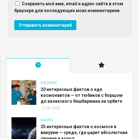
Сохранить моё имя, email и адрес сайта в этом
браузере для последующих моих комментариев.
КОСМОС
20 интересных фактов о еде
космонавтов — от тюбиков с борщом
до казахского бешбармака на орбите
10.08.2026
НАУКА
25 интересных фактов о космосе и
вакууме — среде, где царит абсолютная
тишина и холод