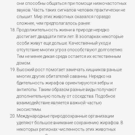
они способны общаться при помощи низкочастотных
звуков. Часть таких сигналов человек практически не
слышит. Мир этих животных оказался гораздо
сложнее, чем предполагалось ранее.
Продолжительность жизни в природе нередко
достигает двадцати пяти лет. В зоопарках некоторые
особи живут еще дольше. Качественный уход и
отсутствие многих угроз способствуют долголетию.
Тем не менее дикая среда остается их естественным
домом.
Высокий рост помогает замечать хищников раньше
многих других обитателей саванны. Нередко на
бдительность жирафов ориентируются зебры и
антилопы. Таким образом разные виды получают
дополнительную пользу от соседства. Подобное
взаимодействие является важной частью
экосистемы.
Международные природоохранные организации
уделяют большое внимание сохранению жирафов. В
некоторых регионах численность этих животных