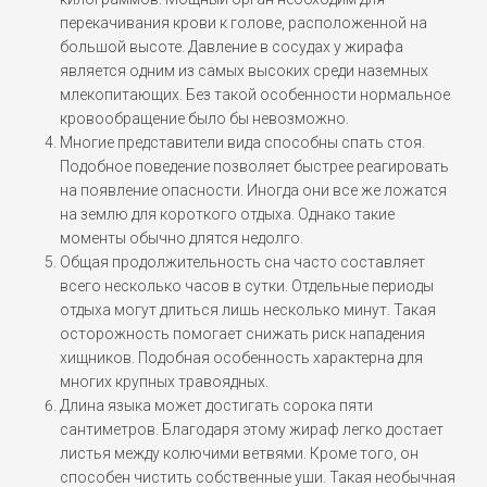
перекачивания крови к голове, расположенной на
большой высоте. Давление в сосудах у жирафа
является одним из самых высоких среди наземных
млекопитающих. Без такой особенности нормальное
кровообращение было бы невозможно.
Многие представители вида способны спать стоя.
Подобное поведение позволяет быстрее реагировать
на появление опасности. Иногда они все же ложатся
на землю для короткого отдыха. Однако такие
моменты обычно длятся недолго.
Общая продолжительность сна часто составляет
всего несколько часов в сутки. Отдельные периоды
отдыха могут длиться лишь несколько минут. Такая
осторожность помогает снижать риск нападения
хищников. Подобная особенность характерна для
многих крупных травоядных.
Длина языка может достигать сорока пяти
сантиметров. Благодаря этому жираф легко достает
листья между колючими ветвями. Кроме того, он
способен чистить собственные уши. Такая необычная