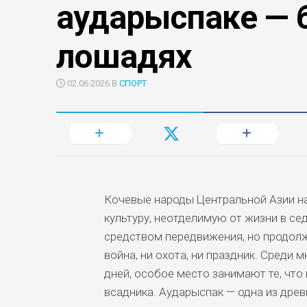
аударыспаке — 
лошадях
02.06.2026 В
СПОРТ
Кочевые народы Центральной Азии н
культуру, неотделимую от жизни в се
средством передвижения, но продол
война, ни охота, ни праздник. Среди
дней, особое место занимают те, что 
всадника. Аударыспак — одна из древ