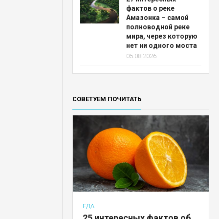
фактов о реке
Амазонка – самой
полноводной реке
мира, через которую
нет ни одного моста
05.08.2026
СОВЕТУЕМ ПОЧИТАТЬ
ЕДА
25 интересных фактов об