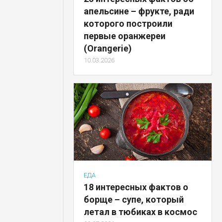
апельсине – фрукте, ради
которого построили
первые оранжереи
(Orangerie)
10.03.2026
ЕДА
18 интересных фактов о
борще – супе, который
летал в тюбиках в космос