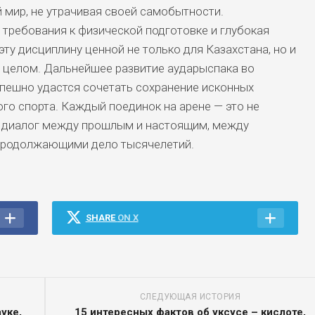
 мир, не утрачивая своей самобытности.
требования к физической подготовке и глубокая
эту дисциплину ценной не только для Казахстана, но и
в целом. Дальнейшее развитие аударыспака во
спешно удастся сочетать сохранение исконных
го спорта. Каждый поединок на арене — это не
и диалог между прошлым и настоящим, между
 продолжающими дело тысячелетий.
SHARE
ON X
СЛЕДУЮЩАЯ ИСТОРИЯ
уке,
15 интересных фактов об уксусе – кислоте,