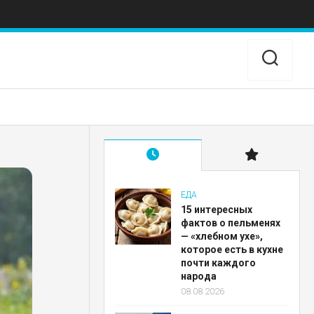
ЕДА
15 интересных
фактов о пельменях
— «хлебном ухе»,
которое есть в кухне
почти каждого
народа
08.08.2026