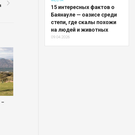
я
15 интересных фактов о
Баянауле — оазисе среди
степи, где скалы похожи
на людей и животных
09.04.2026
 –