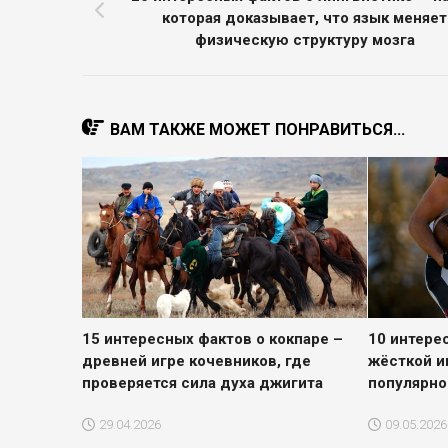
которая доказывает, что язык меняет
физическую структуру мозга
ВАМ ТАКЖЕ МОЖЕТ ПОНРАВИТЬСЯ...
15 интересных фактов о кокпаре –
10 интере
древней игре кочевников, где
жёсткой и
проверяется сила духа джигита
популярно
29.04.2026
09.05.2026