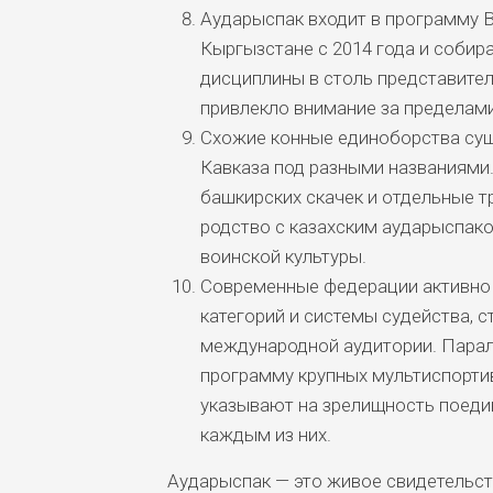
Аударыспак входит в программу В
Кыргызстане с 2014 года и собир
дисциплины в столь представите
привлекло внимание за пределам
Схожие конные единоборства сущ
Кавказа под разными названиями
башкирских скачек и отдельные 
родство с казахским аударыспако
воинской культуры.
Современные федерации активно 
категорий и системы судейства, 
международной аудитории. Парал
программу крупных мультиспорти
указывают на зрелищность поедин
каждым из них.
Аударыспак — это живое свидетельст