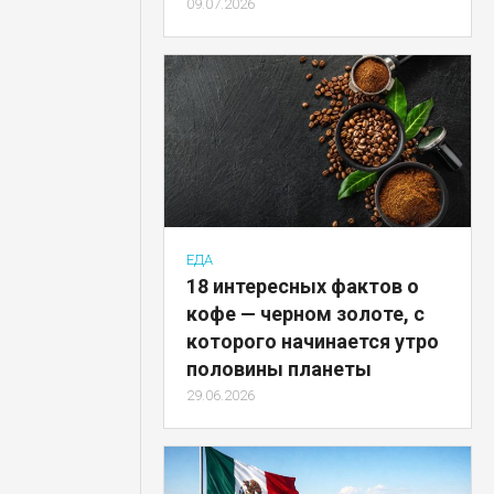
09.07.2026
ЕДА
18 интересных фактов о
кофе — черном золоте, с
которого начинается утро
половины планеты
29.06.2026