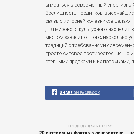
вписаться в современный спортивный
Зрелищность поединков, высочайшие 
связь с историей кочевников делают 
для мирового культурного наследия 
многом зависит от того, насколько у
традиций с требованиями современно
просто силовое противостояние, но 
степными предками и их потомками,
SHARE
ON FACEBOOK
ПРЕДЫДУЩАЯ ИСТОРИЯ
20 интересных фактов о лингвистике — на