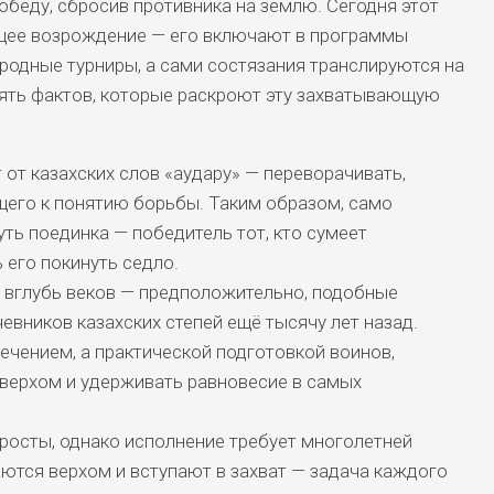
обеду, сбросив противника на землю. Сегодня этот
щее возрождение — его включают в программы
родные турниры, а сами состязания транслируются на
ять фактов, которые раскроют эту захватывающую
от казахских слов «аудару» — переворачивать,
щего к понятию борьбы. Таким образом, само
ть поединка — победитель тот, кто сумеет
 его покинуть седло.
 вглубь веков — предположительно, подобные
евников казахских степей ещё тысячу лет назад.
ечением, а практической подготовкой воинов,
верхом и удерживать равновесие в самых
росты, однако исполнение требует многолетней
ются верхом и вступают в захват — задача каждого