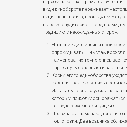
верхом на конях стремятся вырвать п
вид единоборств переживает настоя
национальных игр, проводят междуна
широкую аудиторию. Перед вами дес
традицию с неожиданных сторон.
Название дисциплины происходит 
опрокидывать — и «спа», восходя
наименование точно описывает су
опрокинуть соперника и заставить
Корни этого единоборства уходят
схватки практиковались среди коч
Изначально они служили не развл
которым приходилось сражаться 
непредсказуемых ситуациях.
Правила аударыспака довольно п
подготовки. Два всадника сближа