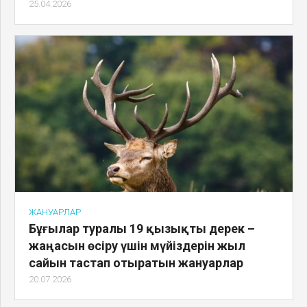
25.04.2026
ЖАНУАРЛАР
Бұғылар туралы 19 қызықты дерек –
жаңасын өсіру үшін мүйіздерін жыл
сайын тастап отыратын жануарлар
20.07.2026