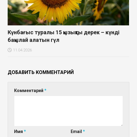
Күнбағыс туралы 15 қызықты дерек – күнді
бақылай алатын гүл
11.04.2026
ДОБАВИТЬ КОММЕНТАРИЙ
Комментарий
*
Имя
*
Email
*