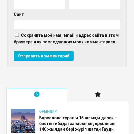
Сайт
Сохранить моё имя, email и адрес сайта в этом
браузере для последующих моих комментариев.
ОРЫНДАР
Барселона туралы 15 қызықты дерек –
басты ғибадатханасының құрылысы
140 жылдан бері жүріп жатқан Гауди