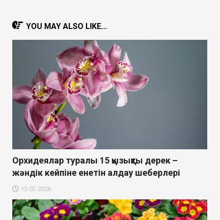
YOU MAY ALSO LIKE...
Орхидеялар туралы 15 қызықты дерек –
жәндік кейпіне енетін алдау шеберлері
13.03.2026