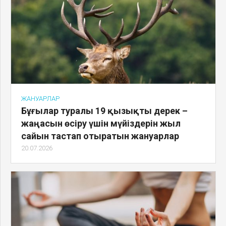
ЖАНУАРЛАР
Бұғылар туралы 19 қызықты дерек –
жаңасын өсіру үшін мүйіздерін жыл
сайын тастап отыратын жануарлар
20.07.2026