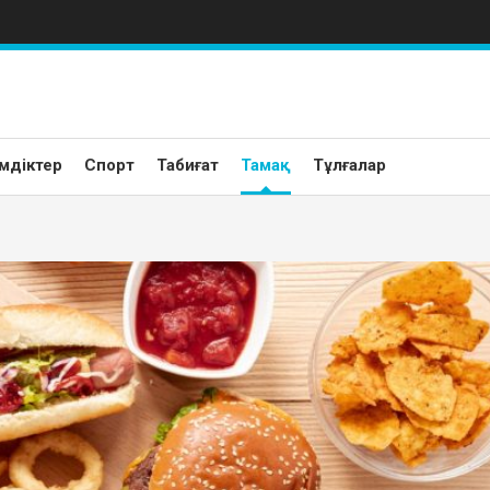
мдіктер
Спорт
Табиғат
Тамақ
Тұлғалар