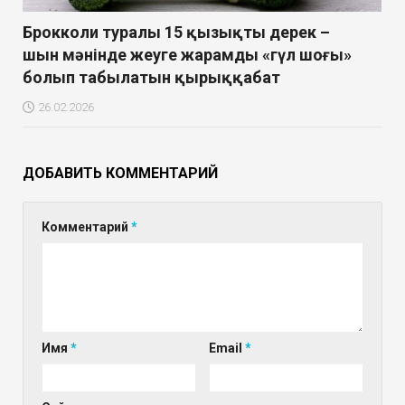
Брокколи туралы 15 қызықты дерек –
шын мәнінде жеуге жарамды «гүл шоғы»
болып табылатын қырыққабат
26.02.2026
ДОБАВИТЬ КОММЕНТАРИЙ
Комментарий
*
Имя
*
Email
*