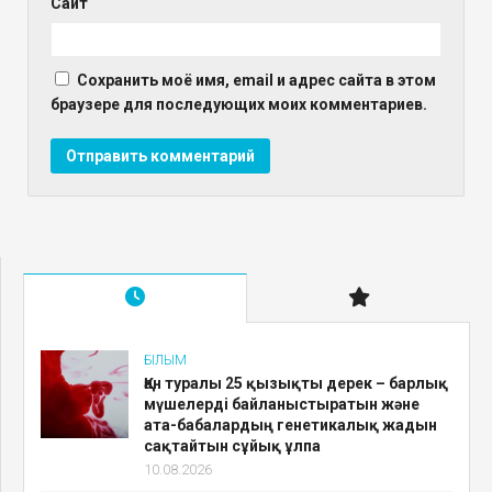
Сайт
Сохранить моё имя, email и адрес сайта в этом
браузере для последующих моих комментариев.
ҒЫЛЫМ
Қан туралы 25 қызықты дерек – барлық
мүшелерді байланыстыратын және
ата-бабалардың генетикалық жадын
сақтайтын сұйық ұлпа
10.08.2026