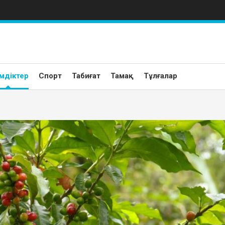
мдіктер
Спорт
Табиғат
Тамақ
Тұлғалар