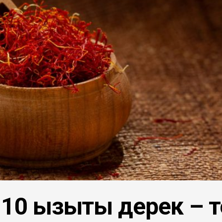
0 қызықты дерек – т