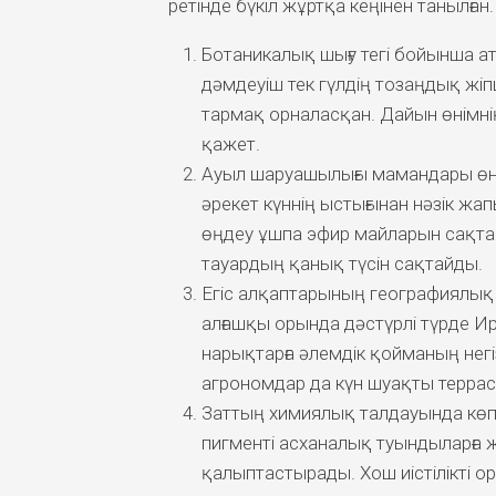
ретінде бүкіл жұртқа кеңінен танылған.
Ботаникалық шығу тегі бойынша 
дәмдеуіш тек гүлдің тозаңдық жіпш
тармақ орналасқан. Дайын өнімні
қажет.
Ауыл шаруашылығы мамандары өні
әрекет күннің ыстығынан нәзік 
өңдеу ұшпа эфир майларын сақтап 
тауардың қанық түсін сақтайды.
Егіс алқаптарының географиялық
алғашқы орында дәстүрлі түрде Ир
нарықтарға әлемдік қойманың негі
агрономдар да күн шуақты террас
Заттың химиялық талдауында көпт
пигменті асханалық туындыларға 
қалыптастырады. Хош иістілікті 