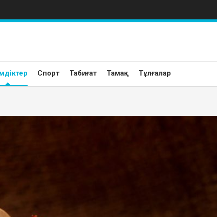
мдіктер
Спорт
Табиғат
Тамақ
Тұлғалар