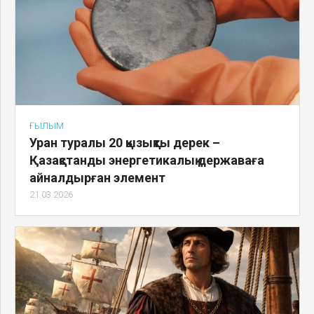
ҒЫЛЫМ
Уран туралы 20 қызықты дерек –
Қазақстанды энергетикалық державаға
айналдырған элемент
21.03.2026