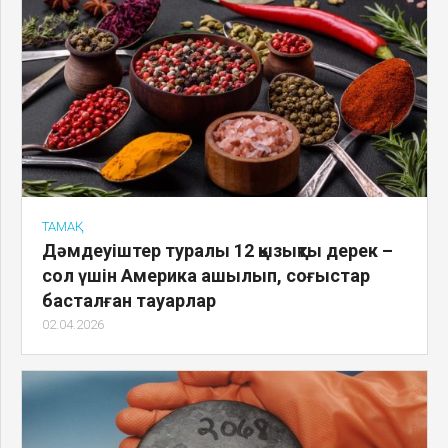
ТАМАҚ
Дәмдеуіштер туралы 12 қызықты дерек –
сол үшін Америка ашылып, соғыстар
басталған тауарлар
02.04.2026