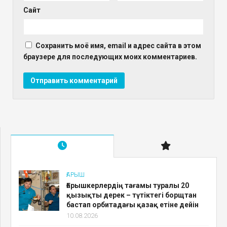
Сайт
Сохранить моё имя, email и адрес сайта в этом
браузере для последующих моих комментариев.
ҒАРЫШ
Ғарышкерлердің тағамы туралы 20
қызықты дерек – түтіктегі борщтан
бастап орбитадағы қазақ етіне дейін
10.08.2026