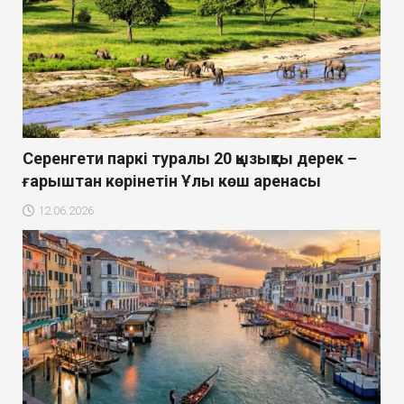
Серенгети паркі туралы 20 қызықты дерек –
ғарыштан көрінетін Ұлы көш аренасы
12.06.2026