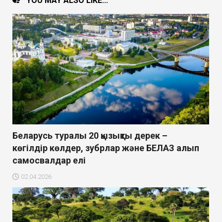
YOU MAY ALSO LIKE...
Беларусь туралы 20 қызықты дерек –
көгілдір көлдер, зубрлар және БЕЛАЗ алып
самосвалдар елі
02.04.2026