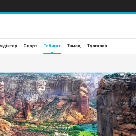
мдіктер
Спорт
Табиғат
Тамақ
Тұлғалар